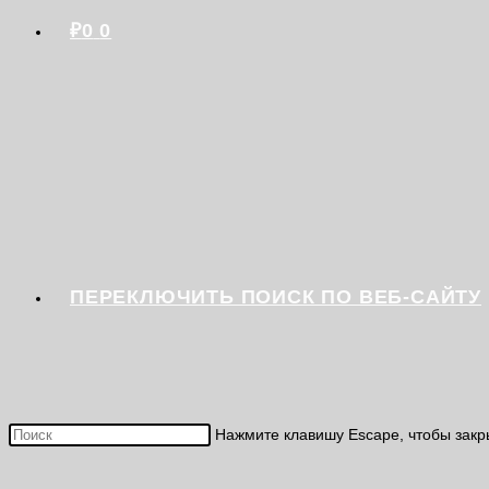
₽
0
0
ПЕРЕКЛЮЧИТЬ ПОИСК ПО ВЕБ-САЙТУ
Нажмите клавишу Escape, чтобы закр