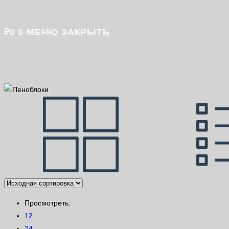
₽
0
0
МЕНЮ
ЗАКРЫТЬ
Просмотреть:
12
24