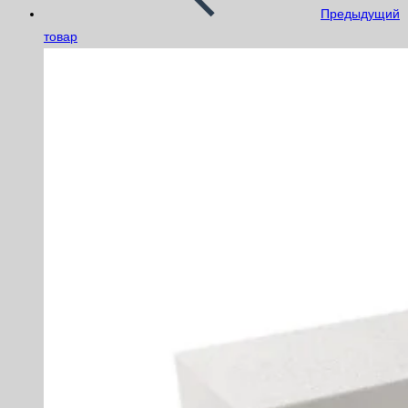
Предыдущий
товар