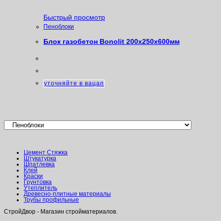
Быстрый просмотр
Пеноблоки
Блок газобетон Bonolit 200х250х600мм
уточняйте в вацап
Категории товаров
Цемент Стяжка
Штукатурка
Шпатлевка
Клей
Краски
Грунтовка
Утеплитель
Древесно-плитные материалы
Трубы профильные
СтройДвор - Магазин стройматериалов.