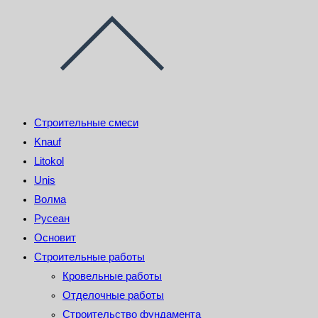
Строительные смеси
Knauf
Litokol
Unis
Волма
Русеан
Основит
Строительные работы
Кровельные работы
Отделочные работы
Строительство фундамента