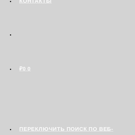
КОНТАКТЫ
₽
0
0
ПЕРЕКЛЮЧИТЬ ПОИСК ПО ВЕБ-