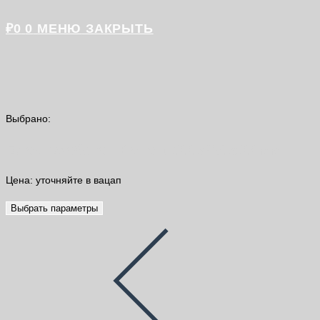
₽
0
0
МЕНЮ
ЗАКРЫТЬ
Выбрано:
Блок газобетон Bonolit 300х250х600мм
Цена: уточняйте в вацап
Выбрать параметры