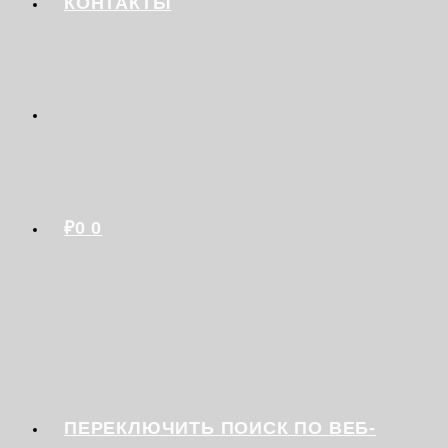
КОНТАКТЫ
₽
0
0
ПЕРЕКЛЮЧИТЬ ПОИСК ПО ВЕБ-