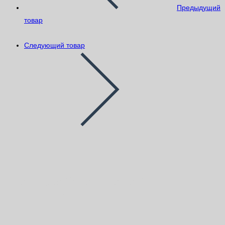
Предыдущий
товар
Следующий товар
Блок газобетон Bonolit
150х250х600мм