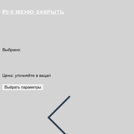
₽
0
0
МЕНЮ
ЗАКРЫТЬ
Выбрано:
Блок газобетон Bonolit 150х250х600мм
Цена: уточняйте в вацап
Выбрать параметры