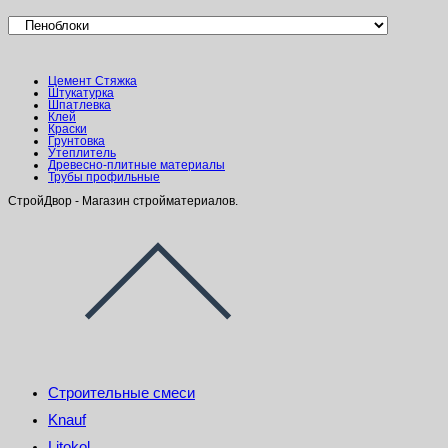
Цемент Стяжка
Штукатурка
Шпатлевка
Клей
Краски
Грунтовка
Утеплитель
Древесно-плитные материалы
Трубы профильные
СтройДвор - Магазин стройматериалов.
Строительные смеси
Knauf
Litokol