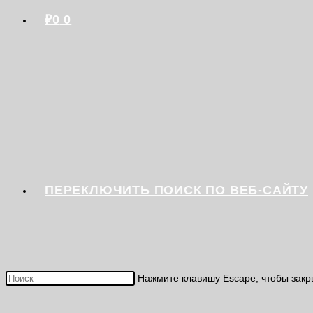
₽
0
0
ПЕРЕКЛЮЧИТЬ ПОИСК ПО ВЕБ-САЙТУ
Нажмите клавишу Escape, чтобы закр