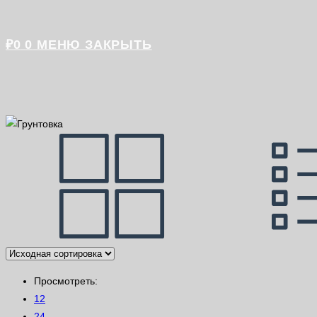
₽
0
0
МЕНЮ
ЗАКРЫТЬ
Просмотреть:
12
24