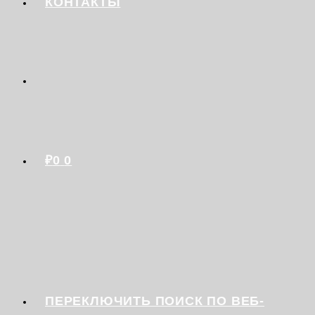
КОНТАКТЫ
₽
0
0
ПЕРЕКЛЮЧИТЬ ПОИСК ПО ВЕБ-