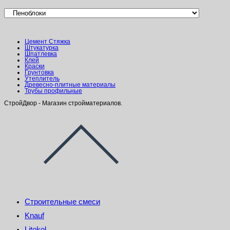
Цемент Стяжка
Штукатурка
Шпатлевка
Клей
Краски
Грунтовка
Утеплитель
Древесно-плитные материалы
Трубы профильные
СтройДвор - Магазин стройматериалов.
Строительные смеси
Knauf
Litokol