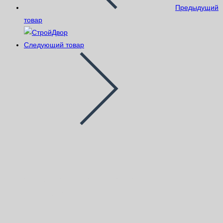
Предыдущий
товар
Следующий товар
Блок газобетон Bonolit
100х250х600мм