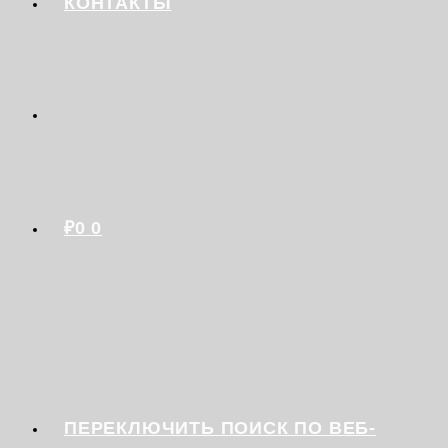
КОНТАКТЫ
₽
0
0
ПЕРЕКЛЮЧИТЬ ПОИСК ПО ВЕБ-