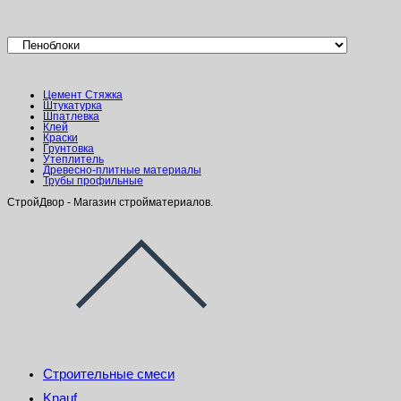
Категории товаров
Цемент Стяжка
Штукатурка
Шпатлевка
Клей
Краски
Грунтовка
Утеплитель
Древесно-плитные материалы
Трубы профильные
СтройДвор - Магазин стройматериалов.
Строительные смеси
Knauf