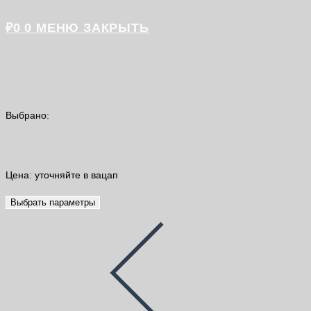
₽
0
0
МЕНЮ
ЗАКРЫТЬ
Выбрано:
Блок газобетон Bonolit 100х250х600мм
Цена: уточняйте в вацап
Выбрать параметры