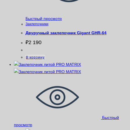
Быстрый просмотр
Заклепочники
Двуручный заклепочник Gigant GHR-64
₽
2 190
В корзину
Быстрый
просмотр