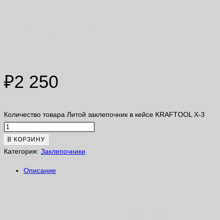
Литой заклепочник в кейсе
KRAFTOOL X-3
₽
2 250
Количество товара Литой заклепочник в кейсе KRAFTOOL X-3
В КОРЗИНУ
Категория:
Заклепочники
Описание
Описание
Преимущества заклепочника KRAFTOOL 31170-