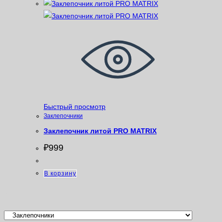
Быстрый просмотр
Заклепочники
Заклепочник литой PRO MATRIX
₽
999
В корзину
Категории товаров