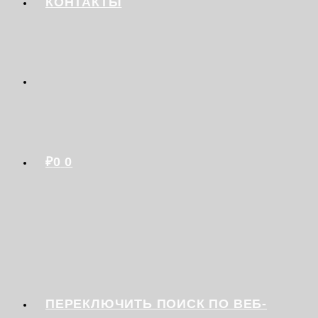
КОНТАКТЫ
₽
0
0
ПЕРЕКЛЮЧИТЬ ПОИСК ПО ВЕБ-