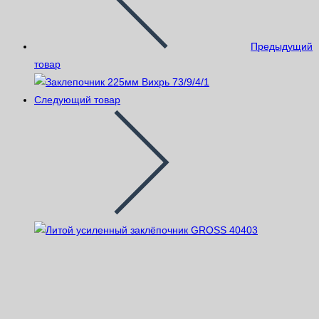
Предыдущий
товар
Следующий товар