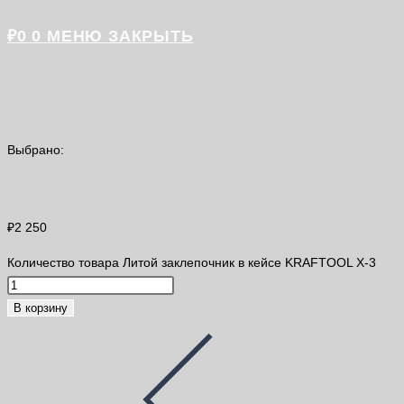
₽
0
0
МЕНЮ
ЗАКРЫТЬ
Выбрано:
Литой заклепочник в кейсе…
₽
2 250
Количество товара Литой заклепочник в кейсе KRAFTOOL X-3
В корзину