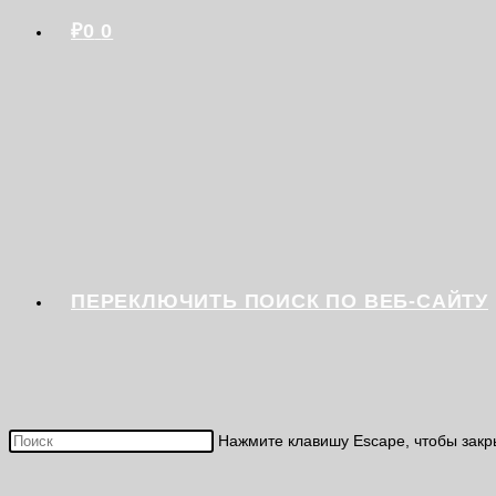
₽
0
0
ПЕРЕКЛЮЧИТЬ ПОИСК ПО ВЕБ-САЙТУ
Нажмите клавишу Escape, чтобы закр