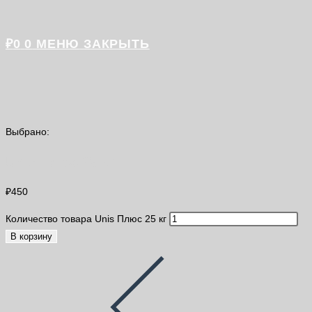
₽
0
0
МЕНЮ
ЗАКРЫТЬ
Выбрано:
Unis Плюс 25 кг
₽
450
Количество товара Unis Плюс 25 кг
В корзину