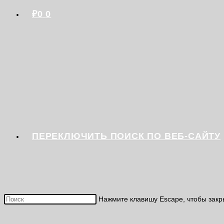
₽
0
0
ПЕРЕКЛЮЧИТЬ ПОИСК ПО ВЕБ-САЙТУ
Нажмите клавишу Escape, чтобы закр