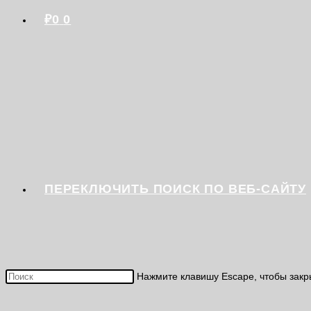
₽
0
0
ПЕРЕКЛЮЧИТЬ ПОИСК ПО ВЕБ-САЙТУ
Нажмите клавишу Escape, чтобы закр