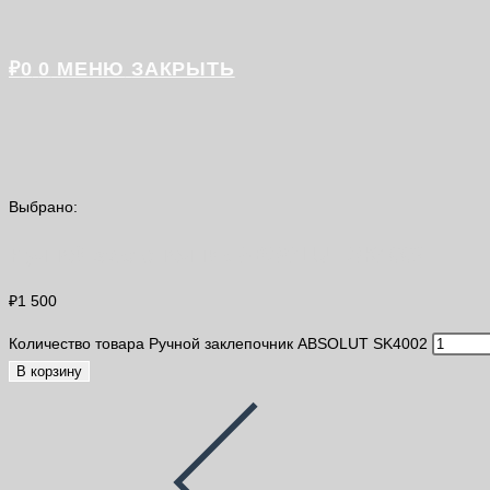
₽
0
0
МЕНЮ
ЗАКРЫТЬ
Выбрано:
Ручной заклепочник ABSOLUT SK4002
₽
1 500
Количество товара Ручной заклепочник ABSOLUT SK4002
В корзину