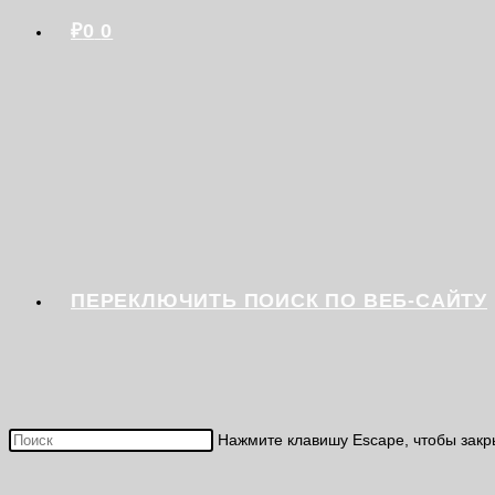
₽
0
0
ПЕРЕКЛЮЧИТЬ ПОИСК ПО ВЕБ-САЙТУ
Нажмите клавишу Escape, чтобы закр