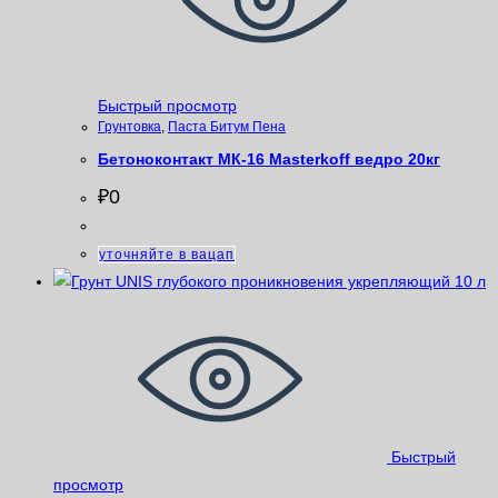
Быстрый просмотр
Грунтовка
,
Паста Битум Пена
Бетоноконтакт МК-16 Masterkoff ведро 20кг
₽
0
уточняйте в вацап
Быстрый
просмотр