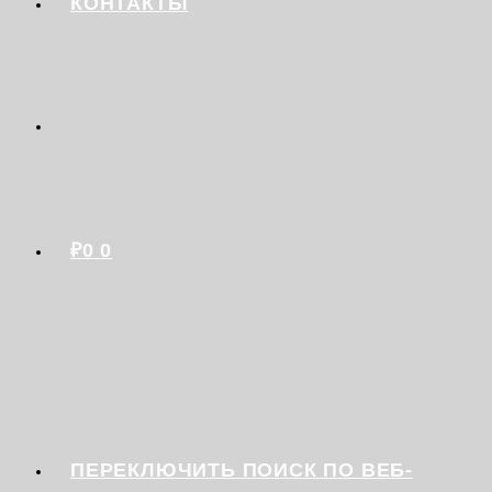
КОНТАКТЫ
₽
0
0
ПЕРЕКЛЮЧИТЬ ПОИСК ПО ВЕБ-