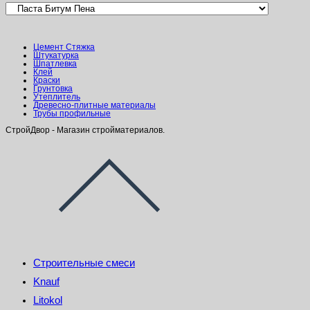
Цемент Стяжка
Штукатурка
Шпатлевка
Клей
Краски
Грунтовка
Утеплитель
Древесно-плитные материалы
Трубы профильные
СтройДвор - Магазин стройматериалов.
Строительные смеси
Knauf
Litokol