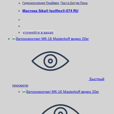
Гидроизоляция Праймер
,
Паста Битум Пена
Мастика Sika® Igolflex®-074 RU
уточняйте в вацап
Быстрый
просмотр