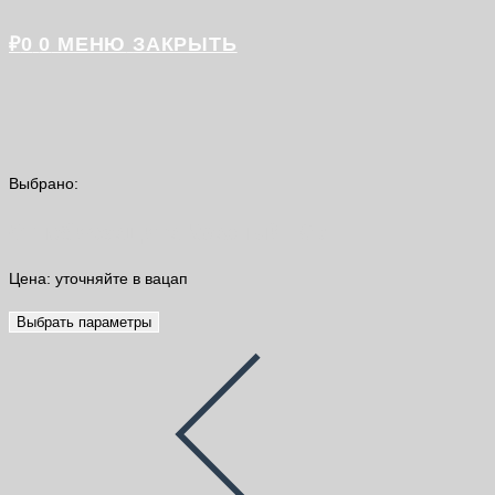
₽
0
0
МЕНЮ
ЗАКРЫТЬ
Выбрано:
Огнебиозащита Красный 10 л
Цена: уточняйте в вацап
Выбрать параметры