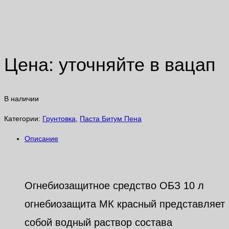
Огнебиозащита Красный 10 л
Цена: уточняйте в вацап
В наличии
Категории:
Грунтовка
,
Паста Битум Пена
Описание
Описание
Огнебиозащитное средство ОБЗ 10 л
огнебиозащита МК красный представляет
собой водный раствор состава