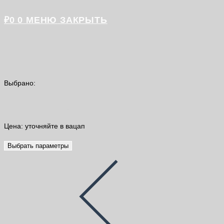
₽
0
0
МЕНЮ
ЗАКРЫТЬ
Выбрано:
Мастика битумная "Д" ведро…
Цена: уточняйте в вацап
Выбрать параметры