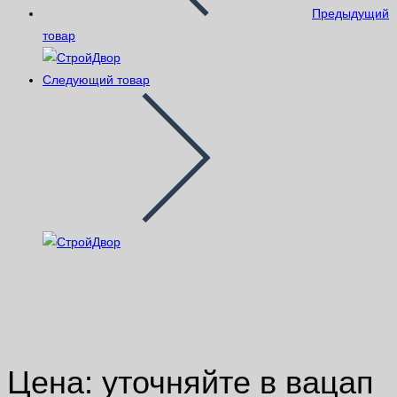
Предыдущий
товар
Следующий товар
Мастика битумная «Д» ведро 15л
Цена: уточняйте в вацап