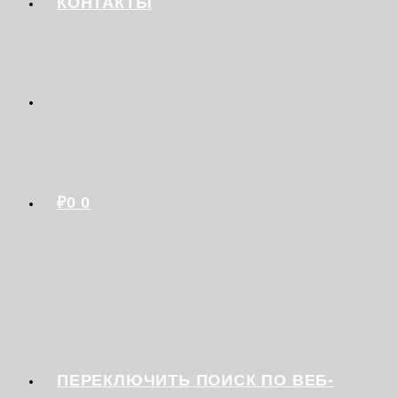
КОНТАКТЫ
₽
0
0
ПЕРЕКЛЮЧИТЬ ПОИСК ПО ВЕБ-