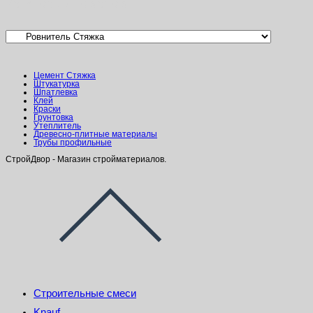
Категории товаров
Цемент Стяжка
Штукатурка
Шпатлевка
Клей
Краски
Грунтовка
Утеплитель
Древесно-плитные материалы
Трубы профильные
СтройДвор - Магазин стройматериалов.
Строительные смеси
Knauf