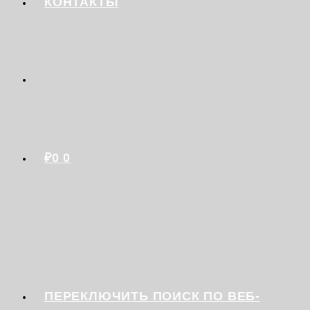
КОНТАКТЫ
₽
0
0
ПЕРЕКЛЮЧИТЬ ПОИСК ПО ВЕБ-