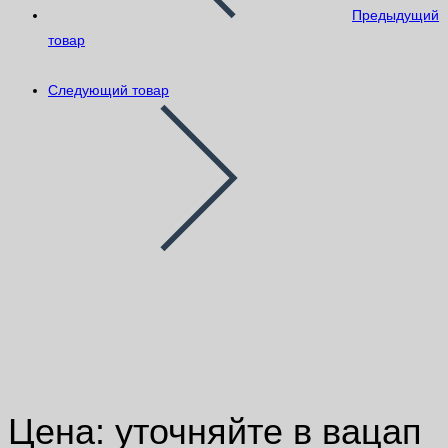
Предыдущий
товар
Следующий товар
Litokol Litorapid Fluid 25кг
Цена: уточняйте в вацап