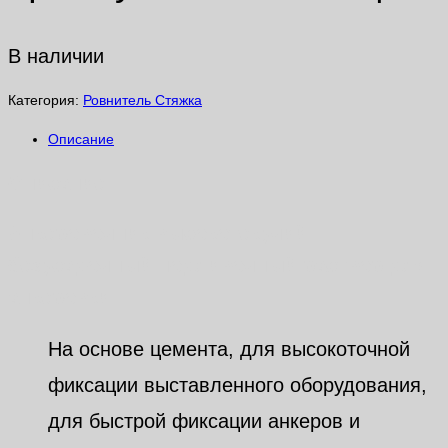
В наличии
Категория:
Ровнитель Стяжка
Описание
Описание
Анкеровочник высокотекучий
безусадочный подливочный раствор для
анкеровки
На основе цемента, для высокоточной
фиксации выставленного оборудования,
для быстрой фиксации анкеров и