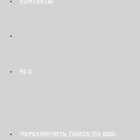
КОНТАКТЫ
₽
0
0
ПЕРЕКЛЮЧИТЬ ПОИСК ПО ВЕБ-