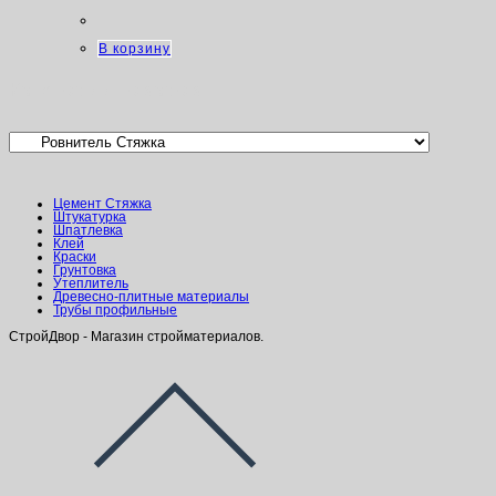
В корзину
Категории товаров
Цемент Стяжка
Штукатурка
Шпатлевка
Клей
Краски
Грунтовка
Утеплитель
Древесно-плитные материалы
Трубы профильные
СтройДвор - Магазин стройматериалов.