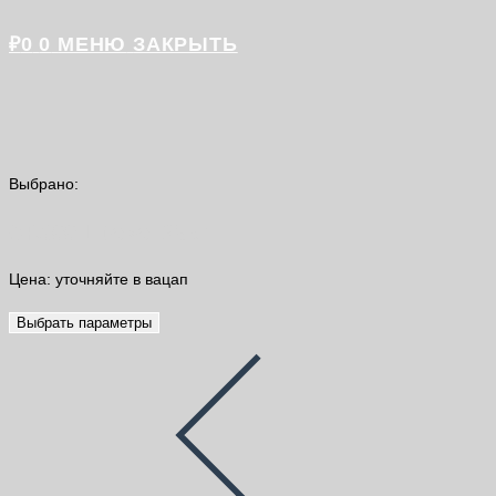
₽
0
0
МЕНЮ
ЗАКРЫТЬ
Выбрано:
CR300 Litokol 25кг
Цена: уточняйте в вацап
Выбрать параметры