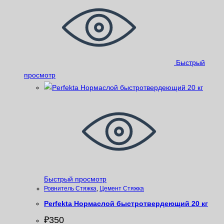
Быстрый
просмотр
Быстрый просмотр
Ровнитель Стяжка
,
Цемент Стяжка
Perfekta Нормаслой быстротвердеющий 20 кг
₽
350