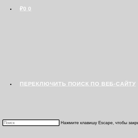
₽
0
0
ПЕРЕКЛЮЧИТЬ ПОИСК ПО ВЕБ-САЙТУ
Нажмите клавишу Escape, чтобы закр