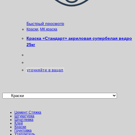
Быстрый просмотр
Краски
,
МК краска
Краска «Стандарт» акриловая супербелая ведро
25кг
уточняйте в вацап
Категории товаров
Цемент Стяжка
Штукатурка
Шпатлевка
Клей
Краски
Грунтовка
Утеплитель