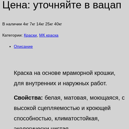
Цена: уточняйте в вацап
В наличии 4кг 7кг 14кг 25кг 40кг
Категории:
Краски
,
МК краска
Описание
Описание
Краска на основе мраморной крошки,
для внутренних и наружных работ.
Свойства:
белая, матовая, моющаяся, с
высокой сцепляемостью и кроющей
способностью, климатостойкая,
экологически чистая.