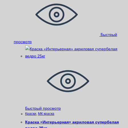
Быстрый
просмотр
Быстрый просмотр
Краски
,
МК краска
Краска «Интерьерная» акриловая супербелая