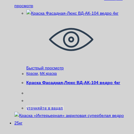
просмотр
Быстрый просмотр
Краски
,
МК краска
Краска Фасадная-Люкс ВД-АК-104 ведро 4кг
уточняйте в вацап