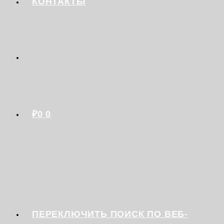
КОНТАКТЫ
₽
0
0
ПЕРЕКЛЮЧИТЬ ПОИСК ПО ВЕБ-