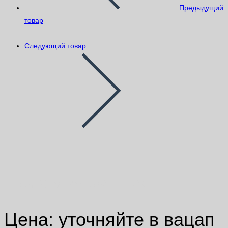
Предыдущий
товар
Следующий товар
Клей SikaBond® PU 2K
Цена: уточняйте в вацап