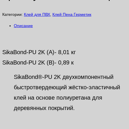
Категории:
Клей для ПВХ
,
Клей Пена Герметик
Описание
Описание
SikaBond-PU 2K (A)- 8,01 кг
SikaBond-PU 2K (B)- 0,89 к
SikaBond®-PU 2K двухкомпонентный
быстротвердеющий жёстко-эластичный
клей на основе полиуретана для
деревянных покрытий.