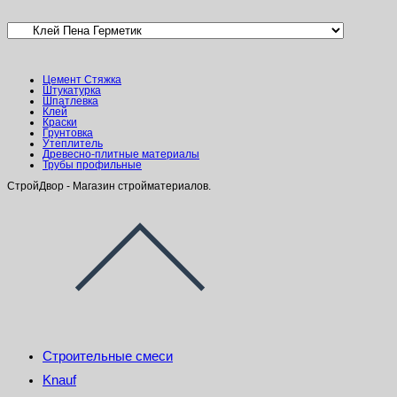
Цемент Стяжка
Штукатурка
Шпатлевка
Клей
Краски
Грунтовка
Утеплитель
Древесно-плитные материалы
Трубы профильные
СтройДвор - Магазин стройматериалов.
Строительные смеси
Knauf