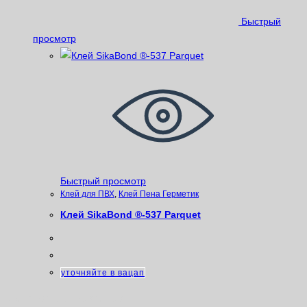
Быстрый
просмотр
Быстрый просмотр
Клей для ПВХ
,
Клей Пена Герметик
Клей SikaBond ®-537 Parquet
уточняйте в вацап
Категории товаров