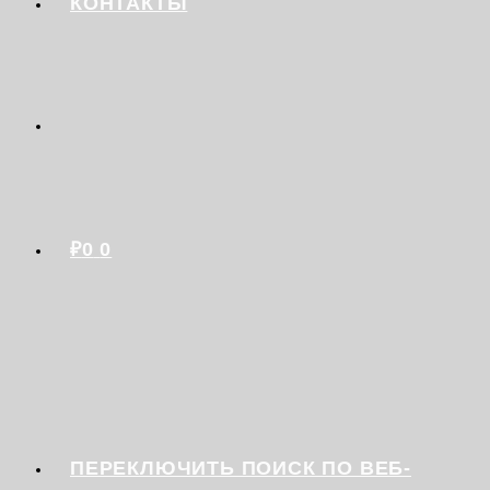
КОНТАКТЫ
₽
0
0
ПЕРЕКЛЮЧИТЬ ПОИСК ПО ВЕБ-