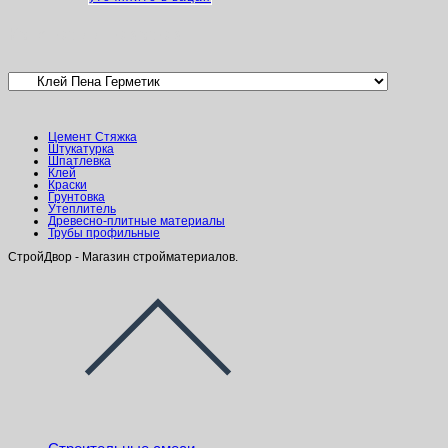
Категории товаров
Цемент Стяжка
Штукатурка
Шпатлевка
Клей
Краски
Грунтовка
Утеплитель
Древесно-плитные материалы
Трубы профильные
СтройДвор - Магазин стройматериалов.