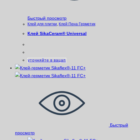
Быстрый просмотр
Клей для плитки
,
Клей Пена Герметик
Клей SikaCeram® Universal
уточняйте в вацап
Быстрый
просмотр