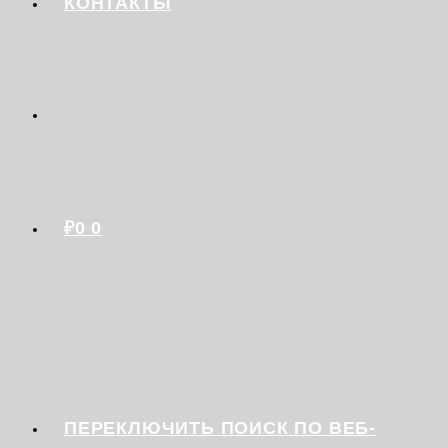
КОНТАКТЫ
₽
0
0
ПЕРЕКЛЮЧИТЬ ПОИСК ПО ВЕБ-