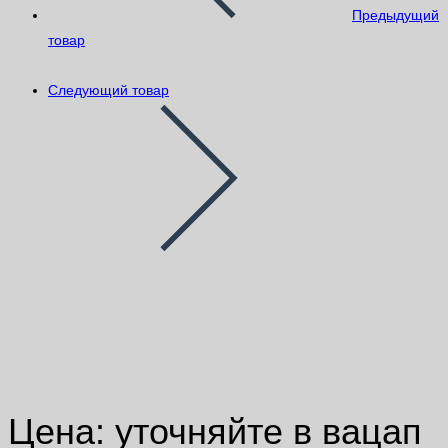
Предыдущий
товар
Следующий товар
Клей SikaCeram®-355 StarPaste
Цена: уточняйте в вацап