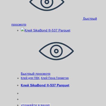
Быстрый
просмотр
Быстрый просмотр
Клей для ПВХ
,
Клей Пена Герметик
Клей SikaBond ®-537 Parquet
уточняйте в вацап