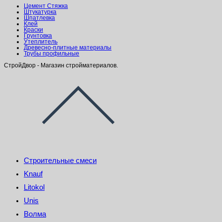
Цемент Стяжка
Штукатурка
Шпатлевка
Клей
Краски
Грунтовка
Утеплитель
Древесно-плитные материалы
Трубы профильные
СтройДвор - Магазин стройматериалов.
Строительные смеси
Knauf
Litokol
Unis
Волма