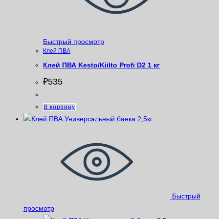
Быстрый просмотр
Клей ПВА
Клей ПВА Kesto/Kiilto Profi D2 1 кг
₽
535
В корзину
Быстрый
просмотр