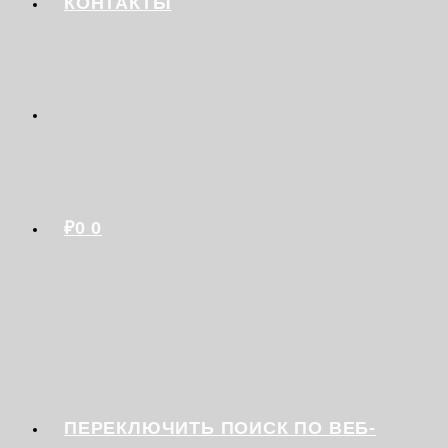
КОНТАКТЫ
₽
0
0
ПЕРЕКЛЮЧИТЬ ПОИСК ПО ВЕБ-