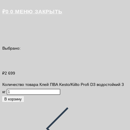
₽
0
0
МЕНЮ
ЗАКРЫТЬ
Выбрано:
Клей ПВА Kesto/Kiilto Profi…
₽
2 699
Количество товара Клей ПВА Kesto/Kiilto Profi D3 водостойкий 3
кг
В корзину