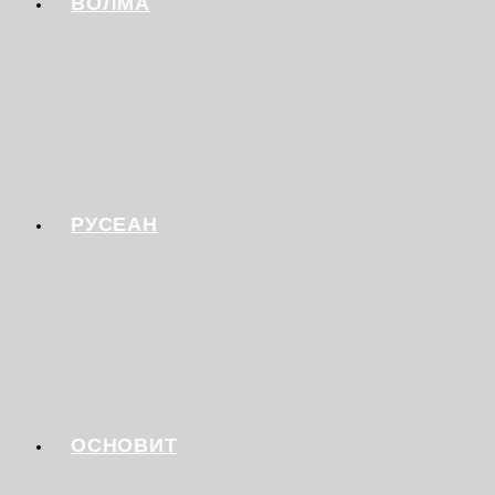
ВОЛМА
РУСЕАН
ОСНОВИТ