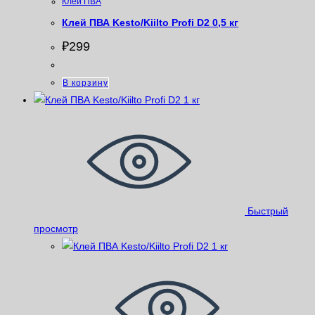
Клей ПВА
Клей ПВА Kesto/Kiilto Profi D2 0,5 кг
₽
299
В корзину
Быстрый
просмотр