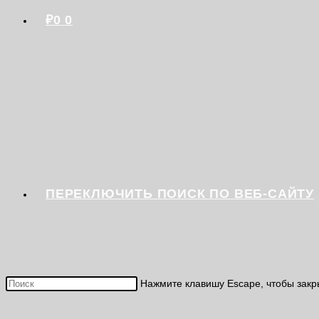
₽
0
0
ПЕРЕКЛЮЧИТЬ ПОИСК ПО ВЕБ-САЙТУ
Нажмите клавишу Escape, чтобы закр