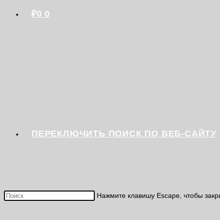
₽
0
0
ПЕРЕКЛЮЧИТЬ ПОИСК ПО ВЕБ-САЙТУ
Нажмите клавишу Escape, чтобы закр