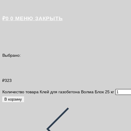
₽
0
0
МЕНЮ
ЗАКРЫТЬ
Выбрано:
Клей для газобетона Волма…
₽
323
Количество товара Клей для газобетона Волма Блок 25 кг
В корзину