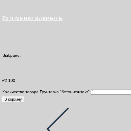
₽
0
0
МЕНЮ
ЗАКРЫТЬ
Выбрано:
Грунтовка "бетон-контакт"
₽
2 100
Количество товара Грунтовка "бетон-контакт"
В корзину