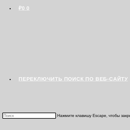
₽
0
0
ПЕРЕКЛЮЧИТЬ ПОИСК ПО ВЕБ-САЙТУ
Нажмите клавишу Escape, чтобы закр