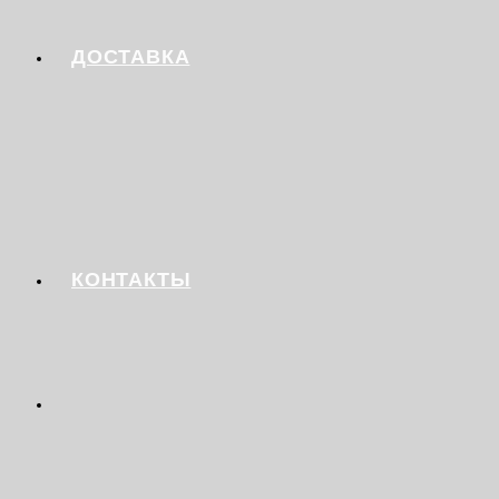
ДОСТАВКА
КОНТАКТЫ