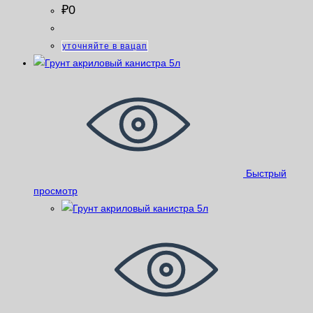
₽
0
уточняйте в вацап
Быстрый
просмотр