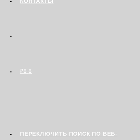
КОНТАКТЫ
₽
0
0
ПЕРЕКЛЮЧИТЬ ПОИСК ПО ВЕБ-