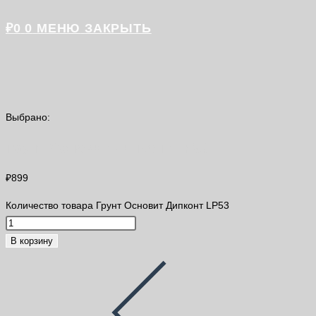
₽
0
0
МЕНЮ
ЗАКРЫТЬ
Выбрано:
Грунт Основит Дипконт LP53
₽
899
Количество товара Грунт Основит Дипконт LP53
В корзину