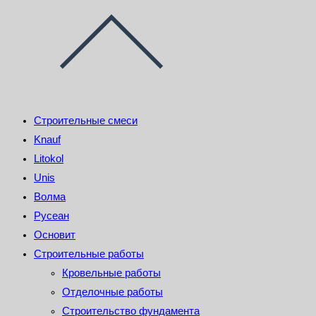
Строительные смеси
Knauf
Litokol
Unis
Волма
Русеан
Основит
Строительные работы
Кровельные работы
Отделочные работы
Строительство фундамента