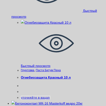
Быстрый
просмотр
Быстрый просмотр
Грунтовка
,
Паста Битум Пена
Огнебиозащита Красный 10 л
уточняйте в вацап