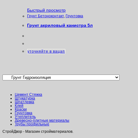
Быстрый просмотр
Грунт Бетоноконтакт
,
Грунтовка
Грунт акриловый канистра 5л
уточняйте в вацап
Категории товаров
Цемент Стяжка
Штукатурка
Шпатлевка
Клей
Краски
Грунтовка
Утеплитель
Древесно-плитные материалы
Трубы профильные
СтройДвор - Магазин стройматериалов.