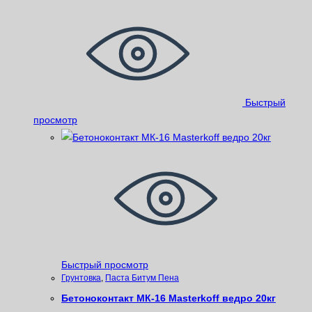
Быстрый
просмотр
Быстрый просмотр
Грунтовка
,
Паста Битум Пена
Бетоноконтакт МК-16 Masterkoff ведро 20кг