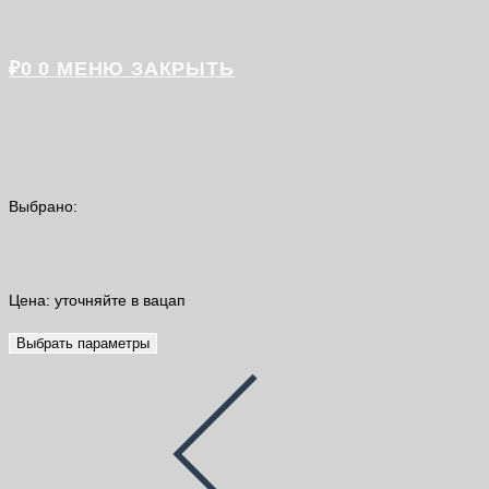
₽
0
0
МЕНЮ
ЗАКРЫТЬ
Выбрано:
Грунт акриловый "Стандарт" канистра…
Цена: уточняйте в вацап
Выбрать параметры