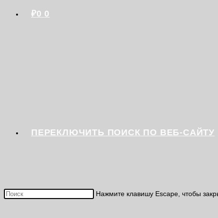
₽
0
0
ПЕРЕКЛЮЧИТЬ ПОИСК ПО ВЕБ-САЙТУ
Нажмите клавишу Escape, чтобы закр