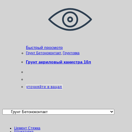
Быстрый просмотр
Грунт Бетоноконтакт
,
Грунтовка
Грунт акриловый канистра 10л
уточняйте в вацап
Категории товаров
Цемент Стяжка
Штукатурка