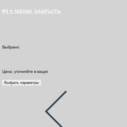
₽
0
0
МЕНЮ
ЗАКРЫТЬ
Выбрано:
Грунт акриловый канистра 5л
Цена: уточняйте в вацап
Выбрать параметры