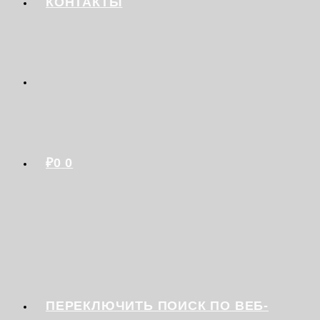
КОНТАКТЫ
₽
0
0
ПЕРЕКЛЮЧИТЬ ПОИСК ПО ВЕБ-