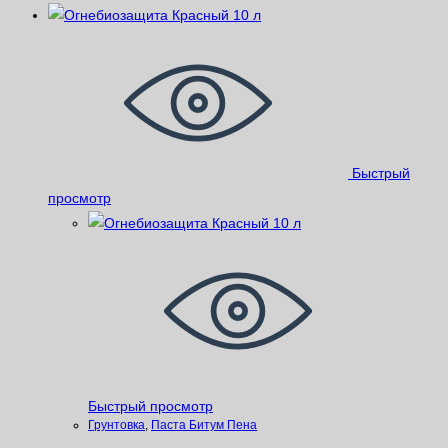
Быстрый
просмотр
Быстрый просмотр
Грунтовка
,
Паста Битум Пена