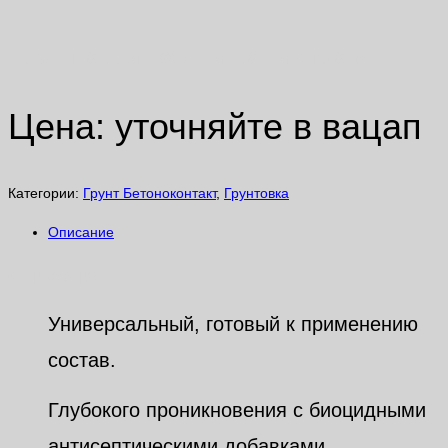
Грунт акриловый канистра 5л
Цена: уточняйте в вацап
Категории:
Грунт Бетоноконтакт
,
Грунтовка
Описание
Описание
Универсальный, готовый к применению
состав.
Глубокого проникновения с биоцидными
антисептическими добавками,