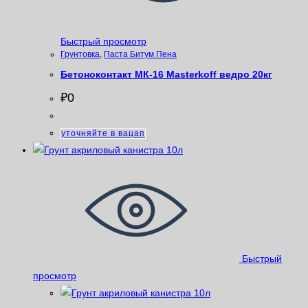
Быстрый просмотр
Грунтовка
,
Паста Битум Пена
Бетоноконтакт МК-16 Masterkoff ведро 20кг
₽
0
уточняйте в вацап
Быстрый
просмотр