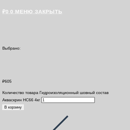
₽
0
0
МЕНЮ
ЗАКРЫТЬ
Выбрано:
Гидроизоляционный шовный состав
Акваскрин…
₽
605
Количество товара Гидроизоляционный шовный состав
Акваскрин HC66 4кг
В корзину