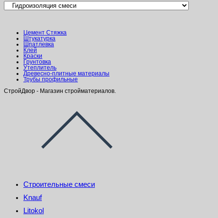
Цемент Стяжка
Штукатурка
Шпатлевка
Клей
Краски
Грунтовка
Утеплитель
Древесно-плитные материалы
Трубы профильные
СтройДвор - Магазин стройматериалов.
Строительные смеси
Knauf
Litokol