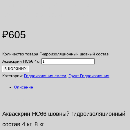
Гидроизоляционный шовный
состав Акваскрин HC66 4кг
₽
605
Количество товара Гидроизоляционный шовный состав
Акваскрин HC66 4кг
В КОРЗИНУ
Категории:
Гидроизоляция смеси
,
Грунт Гидроизоляция
Описание
Описание
Акваскрин HC66 шовный гидроизоляционный
состав 4 кг, 8 кг