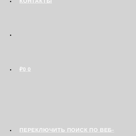
КОНТАКТЫ
₽
0
0
ПЕРЕКЛЮЧИТЬ ПОИСК ПО ВЕБ-