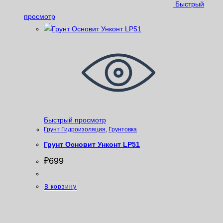
Быстрый
просмотр
Быстрый просмотр
Грунт Гидроизоляция
,
Грунтовка
Грунт Основит Унконт LP51
₽
699
В корзину
Категории товаров