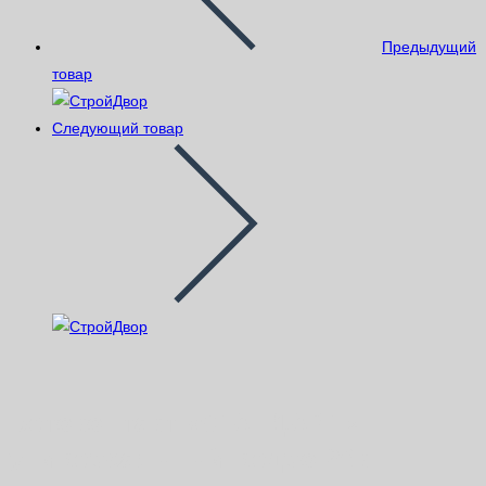
Предыдущий
товар
Следующий товар
Бетоконтакт «СТАНДАРТ»
универсальный ведро 20кг