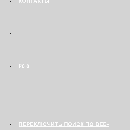
КОНТАКТЫ
₽
0
0
ПЕРЕКЛЮЧИТЬ ПОИСК ПО ВЕБ-