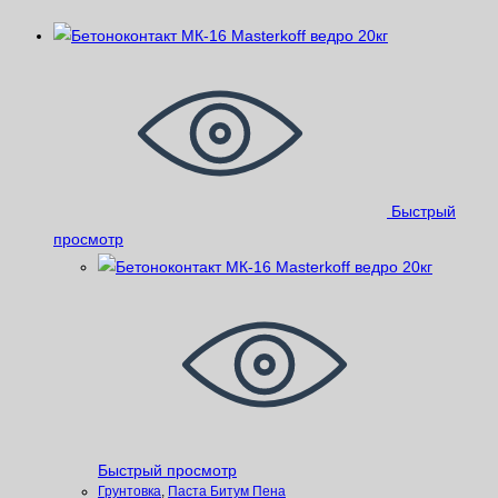
Быстрый
просмотр
Быстрый просмотр
Грунтовка
,
Паста Битум Пена