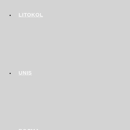
LITOKOL
UNIS