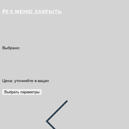
₽
0
0
МЕНЮ
ЗАКРЫТЬ
Выбрано:
Бетоконтакт "СТАНДАРТ" универсальный
ведро…
Цена: уточняйте в вацап
Выбрать параметры