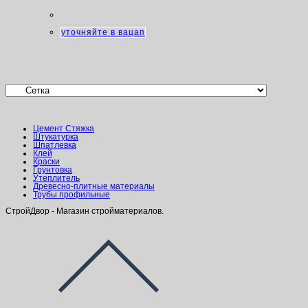
уточняйте в вацап
Категории товаров
Цемент Стяжка
Штукатурка
Шпатлевка
Клей
Краски
Грунтовка
Утеплитель
Древесно-плитные материалы
Трубы профильные
СтройДвор - Магазин стройматериалов.