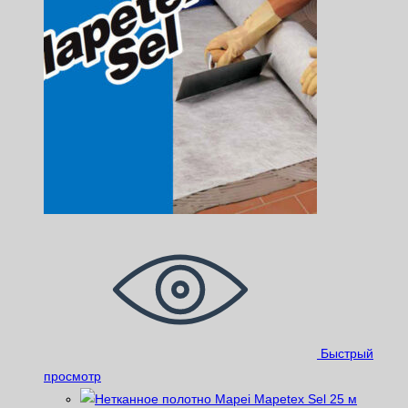
Быстрый
просмотр