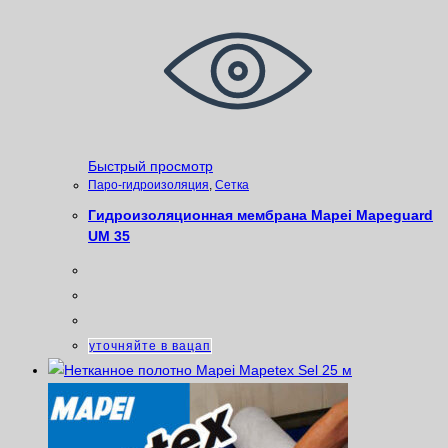
Быстрый просмотр
Паро-гидроизоляция
,
Сетка
Гидроизоляционная мембрана Mapei Mapeguard
UM 35
уточняйте в вацап