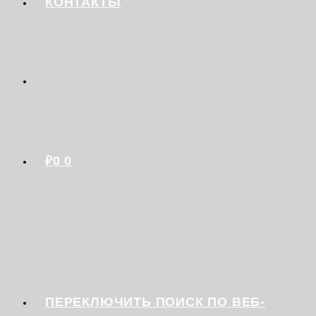
КОНТАКТЫ
₽
0
0
ПЕРЕКЛЮЧИТЬ ПОИСК ПО ВЕБ-