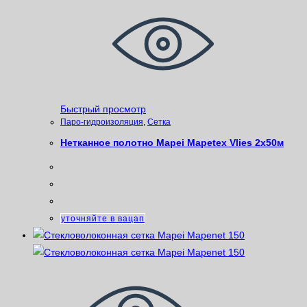
Быстрый просмотр
Паро-гидроизоляция
,
Сетка
Нетканное полотно Mapei Mapetex Vlies 2х50м
уточняйте в вацап