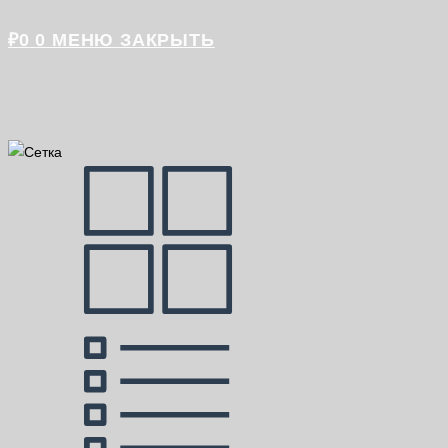
₽
0
0
МЕНЮ
ЗАКРЫТЬ