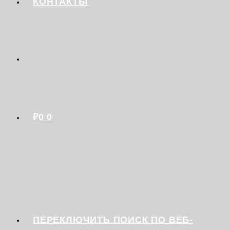
КОНТАКТЫ
₽
0
0
ПЕРЕКЛЮЧИТЬ ПОИСК ПО ВЕБ-