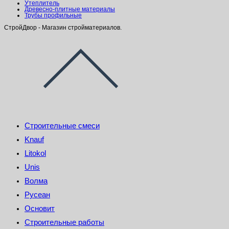
Утеплитель
Древесно-плитные материалы
Трубы профильные
СтройДвор - Магазин стройматериалов.
Строительные смеси
Knauf
Litokol
Unis
Волма
Русеан
Основит
Строительные работы