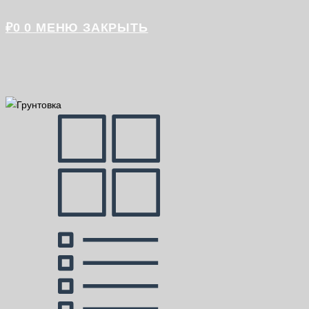
₽
0
0
МЕНЮ
ЗАКРЫТЬ