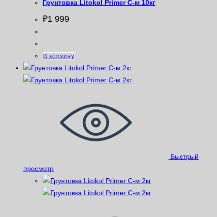
Грунтовка Litokol Primer С-м 10кг
₽
1 999
В корзину
Быстрый
просмотр