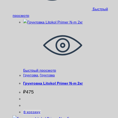
Быстрый
просмотр
Быстрый просмотр
Грунтовка
,
Грунтовка
Грунтовка Litokol Primer N-m 2кг
₽
475
В корзину