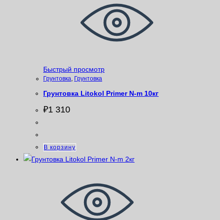
Быстрый просмотр
Грунтовка
,
Грунтовка
Грунтовка Litokol Primer N-m 10кг
₽
1 310
В корзину