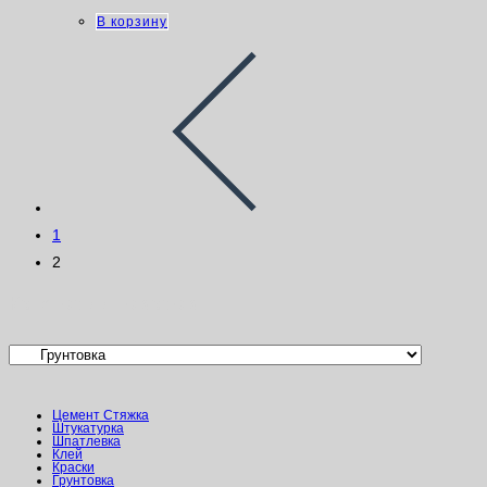
В корзину
1
2
Категории товаров
Цемент Стяжка
Штукатурка
Шпатлевка
Клей
Краски
Грунтовка