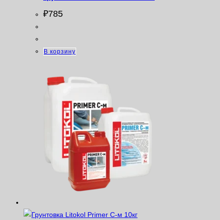
₽
785
В корзину