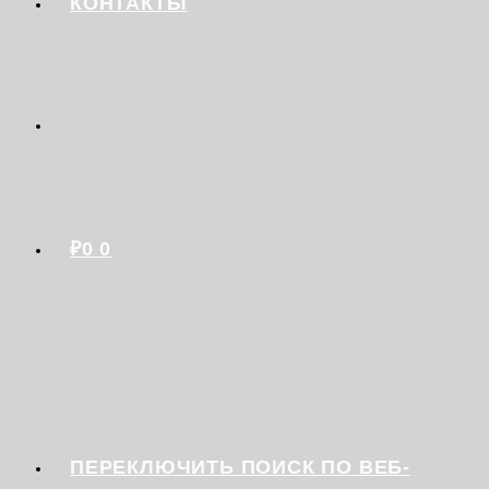
КОНТАКТЫ
₽
0
0
ПЕРЕКЛЮЧИТЬ ПОИСК ПО ВЕБ-