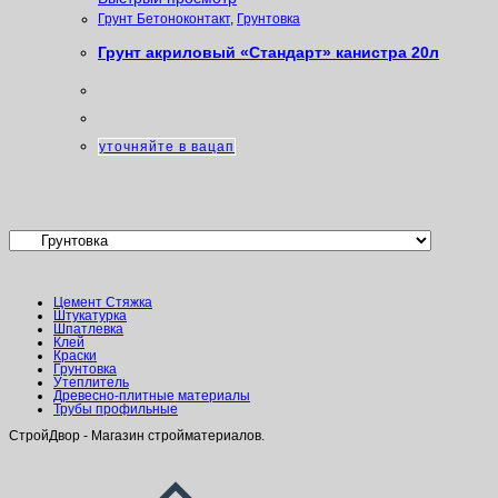
Грунт Бетоноконтакт
,
Грунтовка
Грунт акриловый «Стандарт» канистра 20л
уточняйте в вацап
Категории товаров
Цемент Стяжка
Штукатурка
Шпатлевка
Клей
Краски
Грунтовка
Утеплитель
Древесно-плитные материалы
Трубы профильные
СтройДвор - Магазин стройматериалов.