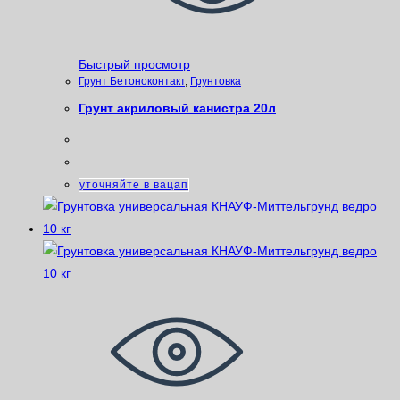
Быстрый просмотр
Грунт Бетоноконтакт
,
Грунтовка
Грунт акриловый канистра 20л
уточняйте в вацап