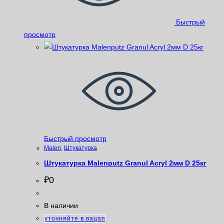
Быстрый
просмотр
Быстрый просмотр
Malen
,
Штукатурка
Штукатурка Malenputz Granul Acryl 2мм D 25кг
₽
0
В наличии
уточняйте в вацап