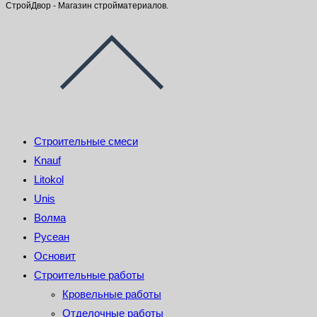
СтройДвор - Магазин стройматериалов.
Строительные смеси
Knauf
Litokol
Unis
Волма
Русеан
Основит
Строительные работы
Кровельные работы
Отделочные работы