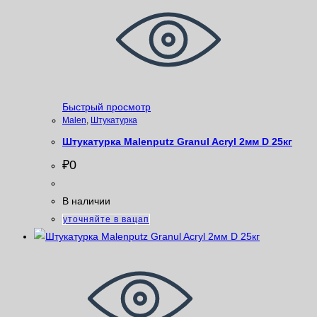
Быстрый просмотр
Malen
,
Штукатурка
Штукатурка Malenputz Granul Acryl 2мм D 25кг
₽
0
В наличии
уточняйте в вацап