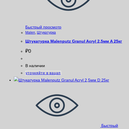
Быстрый просмотр
Malen
,
Штукатурка
Штукатурка Malenputz Granul Acryl 2,5мм A 25кг
₽
0
В наличии
уточняйте в вацап
Быстрый