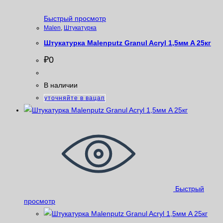
Быстрый просмотр
Malen
,
Штукатурка
Штукатурка Malenputz Granul Acryl 1,5мм A 25кг
₽
0
В наличии
уточняйте в вацап
Быстрый
просмотр