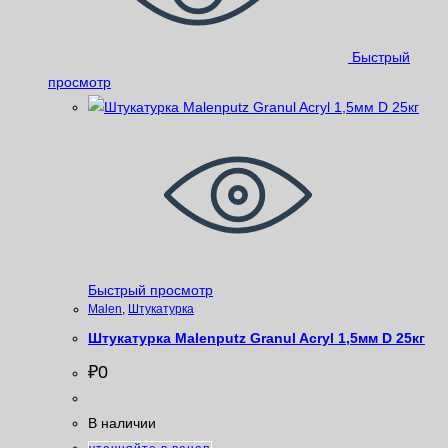
Быстрый
просмотр
Быстрый просмотр
Malen
,
Штукатурка
Штукатурка Malenputz Granul Acryl 1,5мм D 25кг
₽
0
В наличии