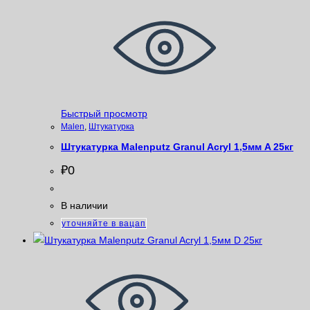
Быстрый просмотр
Malen
,
Штукатурка
Штукатурка Malenputz Granul Acryl 1,5мм A 25кг
₽
0
В наличии
уточняйте в вацап