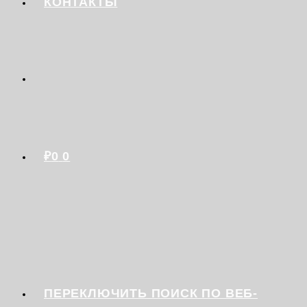
КОНТАКТЫ
₽
0
0
ПЕРЕКЛЮЧИТЬ ПОИСК ПО ВЕБ-