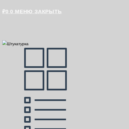
₽
0
0
МЕНЮ
ЗАКРЫТЬ