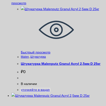
просмотр
Быстрый просмотр
Malen
,
Штукатурка
Штукатурка Malenputz Granul Acryl 2,5мм D 25кг
₽
0
В наличии
уточняйте в вацап