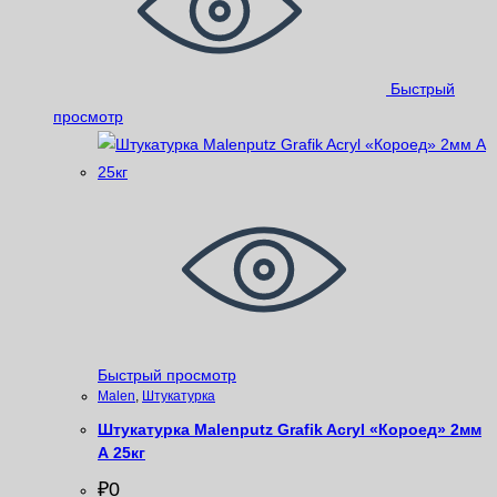
Быстрый
просмотр
Быстрый просмотр
Malen
,
Штукатурка
Штукатурка Malenputz Grafik Acryl «Короед» 2мм
А 25кг
₽
0