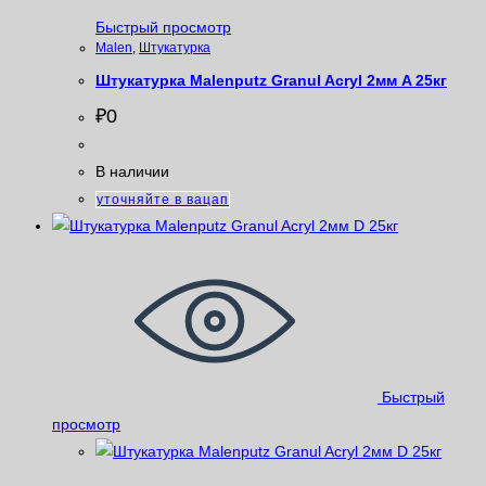
Быстрый просмотр
Malen
,
Штукатурка
Штукатурка Malenputz Granul Acryl 2мм A 25кг
₽
0
В наличии
уточняйте в вацап
Быстрый
просмотр