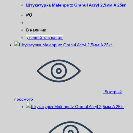
Штукатурка Malenputz Granul Acryl 2,5мм A 25кг
₽
0
В наличии
уточняйте в вацап
Быстрый
просмотр