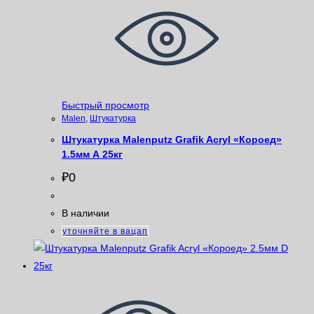
Быстрый просмотр
Malen
,
Штукатурка
Штукатурка Malenputz Grafik Acryl «Короед»
1.5мм А 25кг
₽
0
В наличии
уточняйте в вацап