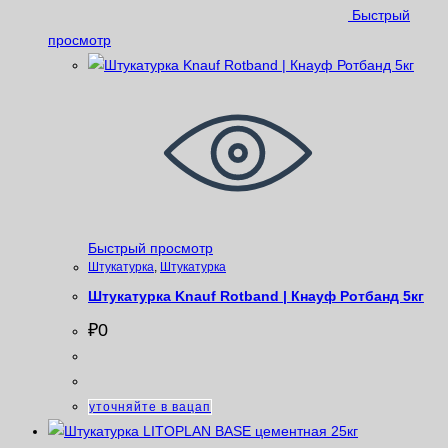
Быстрый
просмотр
Быстрый просмотр
Штукатурка
,
Штукатурка
Штукатурка Knauf Rotband | Кнауф Ротбанд 5кг
₽
0
уточняйте в вацап