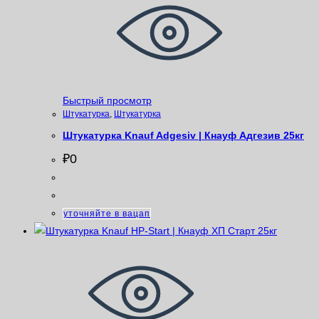
Быстрый просмотр
Штукатурка
,
Штукатурка
Штукатурка Knauf Adgesiv | Кнауф Адгезив 25кг
₽
0
уточняйте в вацап