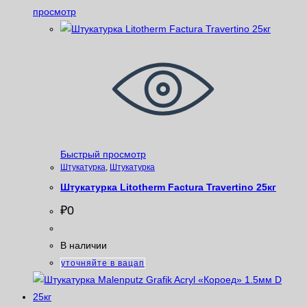
просмотр
Быстрый просмотр
Штукатурка
,
Штукатурка
Штукатурка Litotherm Factura Travertino 25кг
₽
0
В наличии
уточняйте в вацап