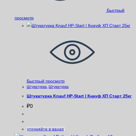
Быстрый
просмотр
Быстрый просмотр
Штукатурка
,
Штукатурка
Штукатурка Knauf HP-Start | Кнауф ХП Старт 25кг
₽
0
уточняйте в вацап