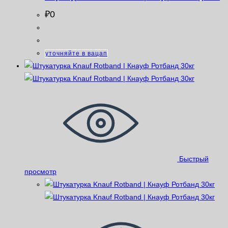
₽
0
уточняйте в вацап
Быстрый
просмотр