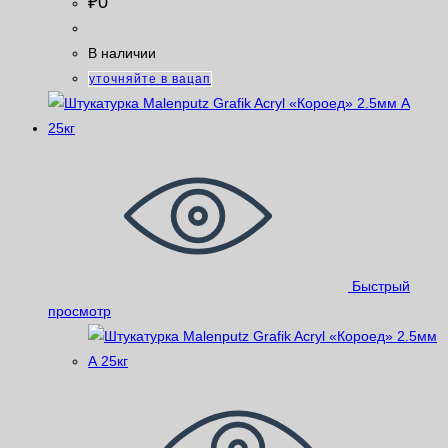
₽
0
В наличии
уточняйте в вацап
Быстрый
просмотр