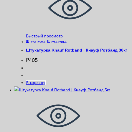
Быстрый просмотр
Штукатурка
,
Штукатурка
Штукатурка Knauf Rotband | Кнауф Ротбанд 30кг
₽
405
В корзину