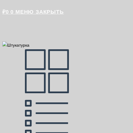
₽
0
0
МЕНЮ
ЗАКРЫТЬ