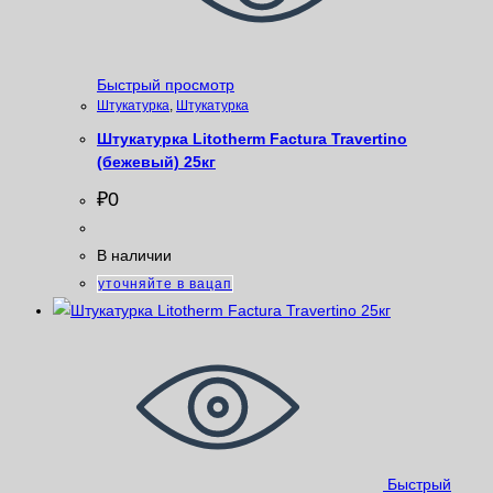
Быстрый просмотр
Штукатурка
,
Штукатурка
Штукатурка Litotherm Factura Travertino
(бежевый) 25кг
₽
0
В наличии
уточняйте в вацап
Быстрый