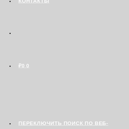
КОНТАКТЫ
₽
0
0
ПЕРЕКЛЮЧИТЬ ПОИСК ПО ВЕБ-