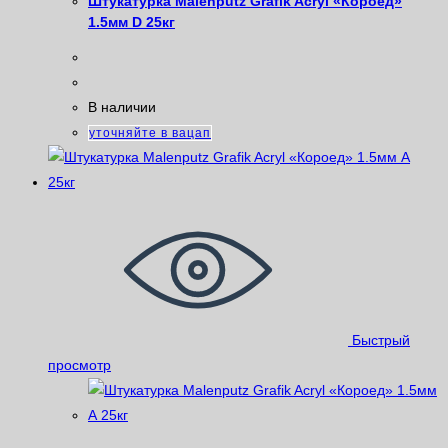
Штукатурка Malenputz Grafik Acryl «Короед»
1.5мм D 25кг
В наличии
уточняйте в вацап
Быстрый
просмотр