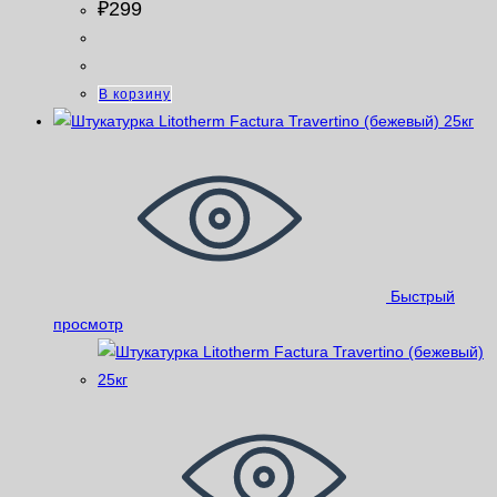
₽
299
В корзину
Быстрый
просмотр