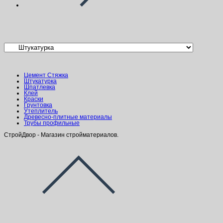
Категории товаров
Цемент Стяжка
Штукатурка
Шпатлевка
Клей
Краски
Грунтовка
Утеплитель
Древесно-плитные материалы
Трубы профильные
СтройДвор - Магазин стройматериалов.