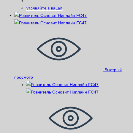
уточняйте в вацап
Быстрый
просмотр