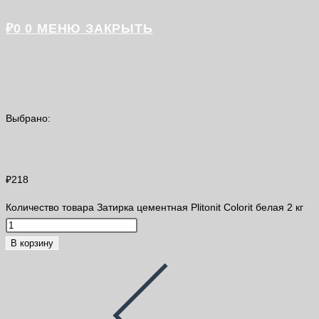
₽
0
0
МЕНЮ
ЗАКРЫТЬ
Выбрано:
Затирка цементная Plitonit Colorit…
₽
218
Количество товара Затирка цементная Plitonit Colorit белая 2 кг
В корзину