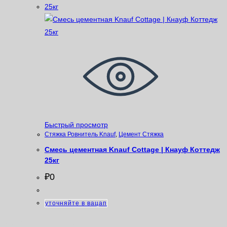
Быстрый просмотр
Стяжка Ровнитель Knauf
,
Цемент Стяжка
Смесь цементная Knauf Cottage | Кнауф Коттедж
25кг
₽
0
уточняйте в вацап
Категории товаров