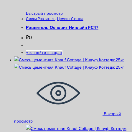
Быстрый просмотр
Смеси Ровнитель
,
Цемент Стяжка
Ровнитель Основит Ниплайн FC47
₽
0
уточняйте в вацап
Быстрый
просмотр