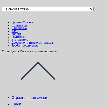
Цемент Стяжка
Штукатурка
Шпатлевка
Клей
Краски
Грунтовка
Утеплитель
Древесно-плитные материалы
Трубы профильные
СтройДвор - Магазин стройматериалов.
Строительные смеси
Knauf