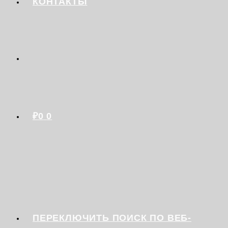
КОНТАКТЫ
₽
0
0
ПЕРЕКЛЮЧИТЬ ПОИСК ПО ВЕБ-