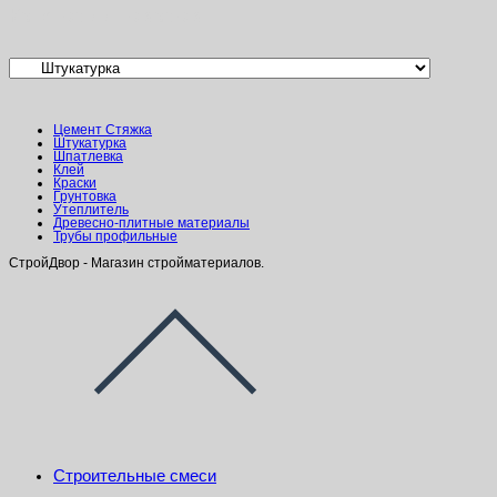
Категории товаров
Цемент Стяжка
Штукатурка
Шпатлевка
Клей
Краски
Грунтовка
Утеплитель
Древесно-плитные материалы
Трубы профильные
СтройДвор - Магазин стройматериалов.
Строительные смеси