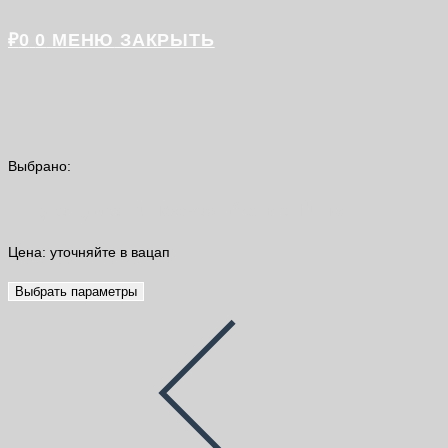
₽
0
0
МЕНЮ
ЗАКРЫТЬ
Выбрано:
Штукатурка гипсовая Волма Гипс…
Цена: уточняйте в вацап
Выбрать параметры