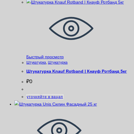
Быстрый просмотр
Штукатурка
,
Штукатурка
Штукатурка Knauf Rotband | Кнауф Ротбанд 5кг
₽
0
уточняйте в вацап