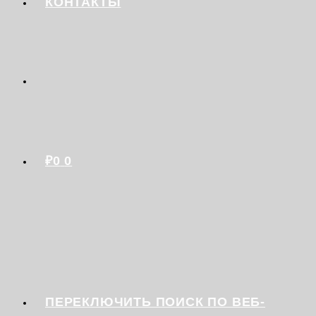
КОНТАКТЫ
₽
0
0
ПЕРЕКЛЮЧИТЬ ПОИСК ПО ВЕБ-