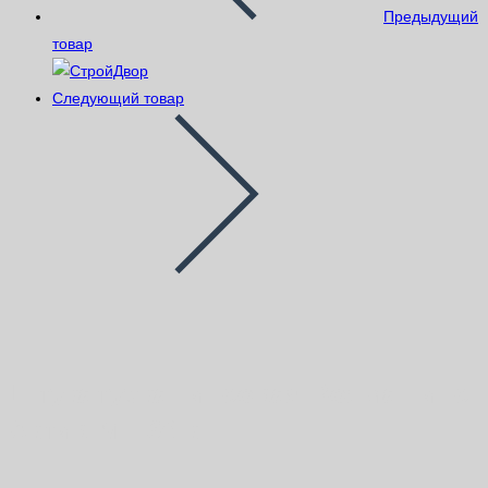
Предыдущий
товар
Следующий товар
Штукатурка гипсовая Волма Гипс
Актив МН 30 кг