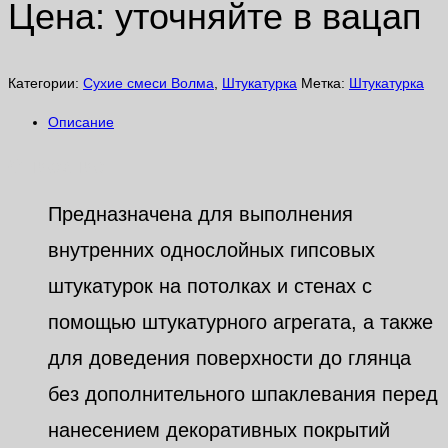
Цена: уточняйте в вацап
Категории:
Сухие смеси Волма
,
Штукатурка
Метка:
Штукатурка
Описание
Описание
Предназначена для выполнения
внутренних однослойных гипсовых
штукатурок на потолках и стенах с
помощью штукатурного агрегата, а также
для доведения поверхности до глянца
без дополнительного шпаклевания перед
нанесением декоративных покрытий