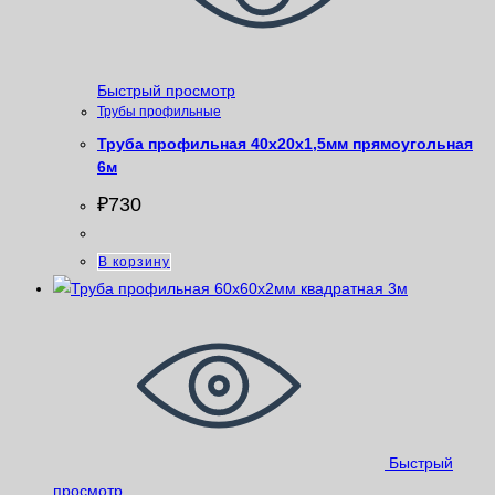
Быстрый просмотр
Трубы профильные
Труба профильная 40х20х1,5мм прямоугольная
6м
₽
730
В корзину
Быстрый
просмотр