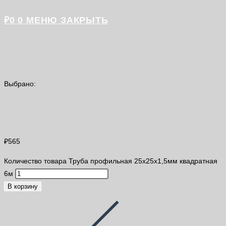
₽
0
0
МЕНЮ
ЗАКРЫТЬ
Выбрано:
Труба профильная 25х25х1,5мм
квадратная…
₽
565
Количество товара Труба профильная 25х25х1,5мм квадратная
6м
В корзину