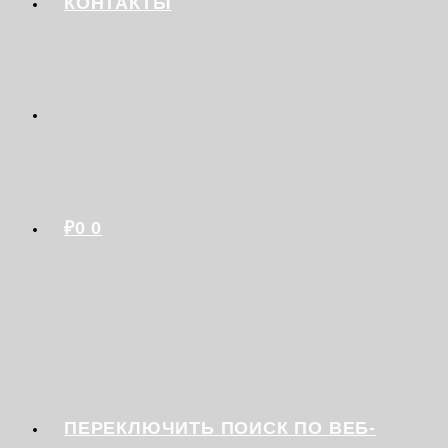
КОНТАКТЫ
₽
0
0
ПЕРЕКЛЮЧИТЬ ПОИСК ПО ВЕБ-