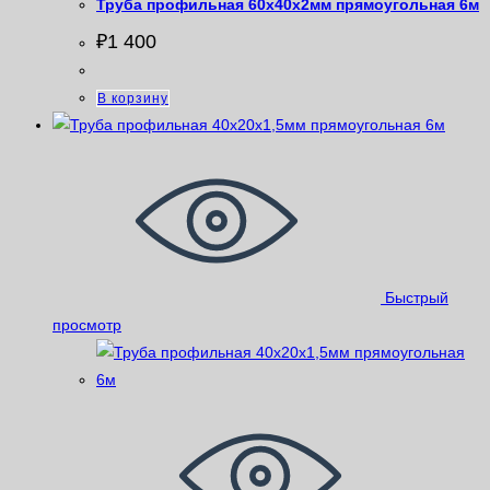
Труба профильная 60х40х2мм прямоугольная 6м
₽
1 400
В корзину
Быстрый
просмотр