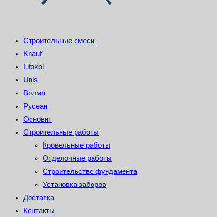
Строительные смеси
Knauf
Litokol
Unis
Волма
Русеан
Основит
Строительные работы
Кровельные работы
Отделочные работы
Строительство фундамента
Установка заборов
Доставка
Контакты