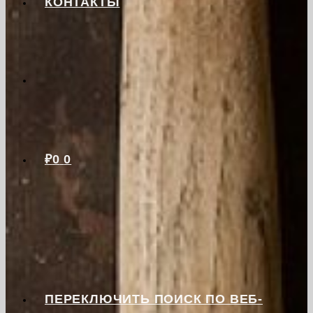
КОНТАКТЫ
₽
0
0
ПЕРЕКЛЮЧИТЬ ПОИСК ПО ВЕБ-