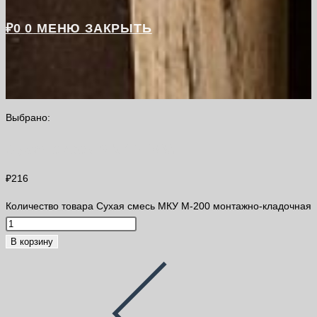
₽
0
0
МЕНЮ
ЗАКРЫТЬ
Выбрано:
Сухая смесь МКУ М-200…
₽
216
Количество товара Сухая смесь МКУ М-200 монтажно-кладочная
В корзину