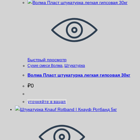
Быстрый просмотр
Сухие смеси Волма
,
Штукатурка
Волма Пласт штукатурка легкая гипсовая 30кг
₽
0
уточняйте в вацап