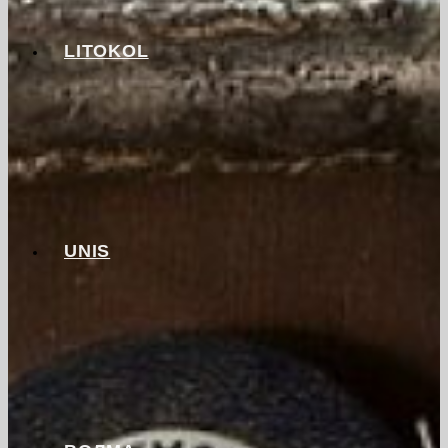
LITOKOL
UNIS