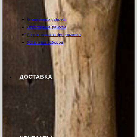
Кровельные работы
Отделочные работы
Строительство фундамента
Установка заборов
ДОСТАВКА