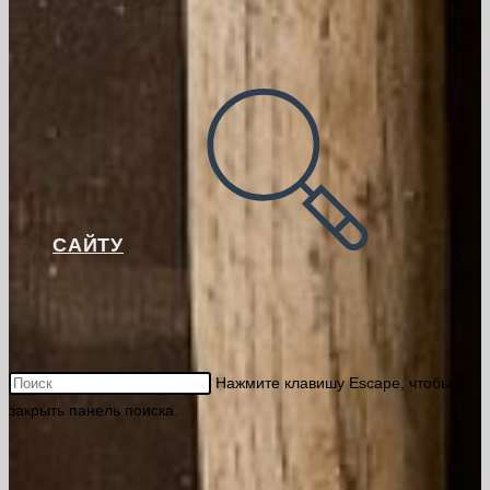
САЙТУ
Нажмите клавишу Escape, чтобы
закрыть панель поиска.