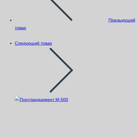
Предыдущий
товар
Следующий товар
Сухая смесь МКУ М-200
монтажно-кладочная