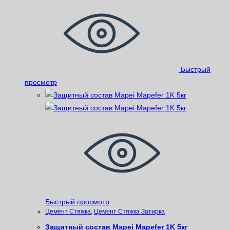
Быстрый
просмотр
Быстрый просмотр
Цемент Стяжка
,
Цемент Стяжка Затирка
Защитный состав Mapei Mapefer 1K 5кг