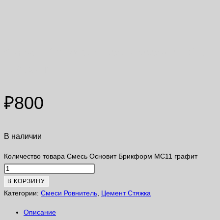
Смесь Основит Брикформ МС11
графит
₽
800
В наличии
Количество товара Смесь Основит Брикформ МС11 графит
В КОРЗИНУ
Категории:
Смеси Ровнитель
,
Цемент Стяжка
Описание