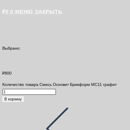
₽
0
0
МЕНЮ
ЗАКРЫТЬ
Выбрано:
Смесь Основит Брикформ МС11…
₽
800
Количество товара Смесь Основит Брикформ МС11 графит
В корзину