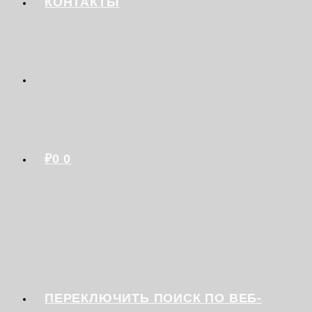
КОНТАКТЫ
₽
0
0
ПЕРЕКЛЮЧИТЬ ПОИСК ПО ВЕБ-