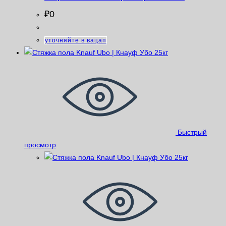
₽
0
уточняйте в вацап
Быстрый
просмотр