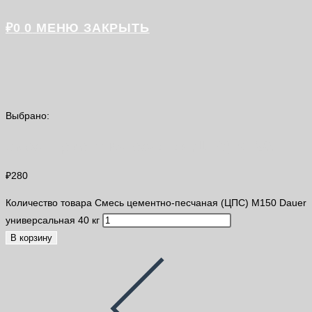
₽
0
0
МЕНЮ
ЗАКРЫТЬ
Выбрано:
Смесь цементно-песчаная (ЦПС) М150…
₽
280
Количество товара Смесь цементно-песчаная (ЦПС) М150 Dauer
универсальная 40 кг
В корзину