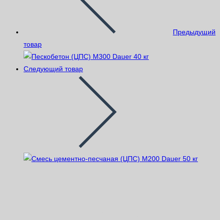
Предыдущий
товар
Следующий товар
Смесь цементно-песчаная (ЦПС)