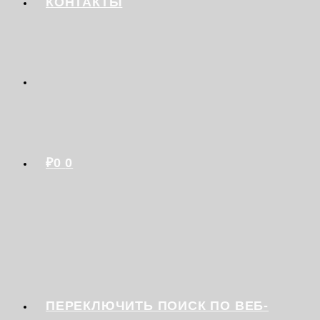
КОНТАКТЫ
₽
0
0
ПЕРЕКЛЮЧИТЬ ПОИСК ПО ВЕБ-