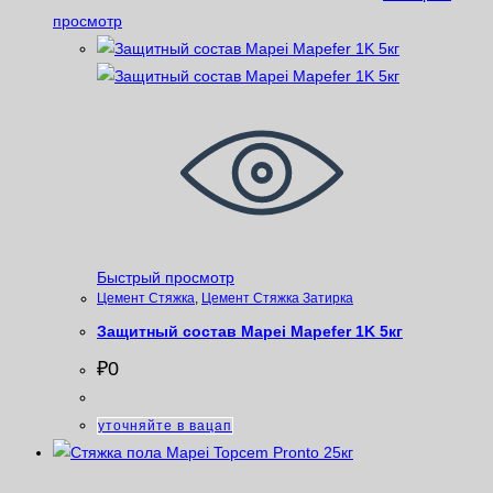
просмотр
Быстрый просмотр
Цемент Стяжка
,
Цемент Стяжка Затирка
Защитный состав Mapei Mapefer 1K 5кг
₽
0
уточняйте в вацап