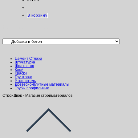
В корзину
Категории товаров
Цемент Стяжка
Штукатурка
Шпатлевка
Клей
Краски
Грунтовка
Утеплитель
Древесно-плитные материалы
Трубы профильные
СтройДвор - Магазин стройматериалов.