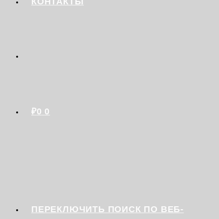
КОНТАКТЫ
₽
0
0
ПЕРЕКЛЮЧИТЬ ПОИСК ПО ВЕБ-