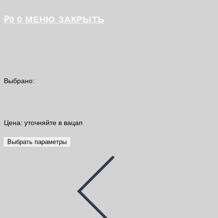
₽
0
0
МЕНЮ
ЗАКРЫТЬ
Выбрано:
SikaPlast® Concrete
Цена: уточняйте в вацап
Выбрать параметры