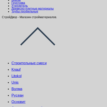
Краски
Грунтовка
Утеплитель
Древесно-плитные материалы
Трубы профильные
СтройДвор - Магазин стройматериалов.
Строительные смеси
Knauf
Litokol
Unis
Волма
Русеан
Основит