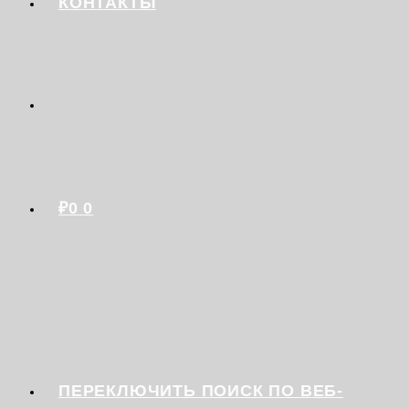
КОНТАКТЫ
₽
0
0
ПЕРЕКЛЮЧИТЬ ПОИСК ПО ВЕБ-