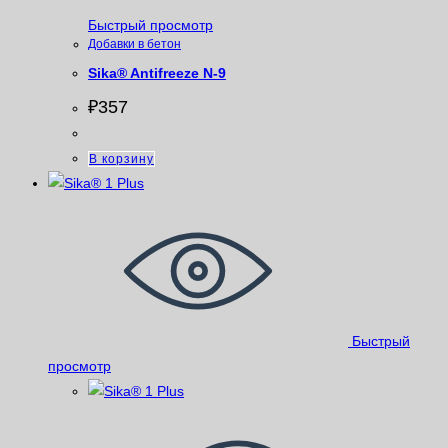
Быстрый просмотр
Добавки в бетон
Sika® Antifreeze N-9
₽
357
В корзину
Быстрый
просмотр