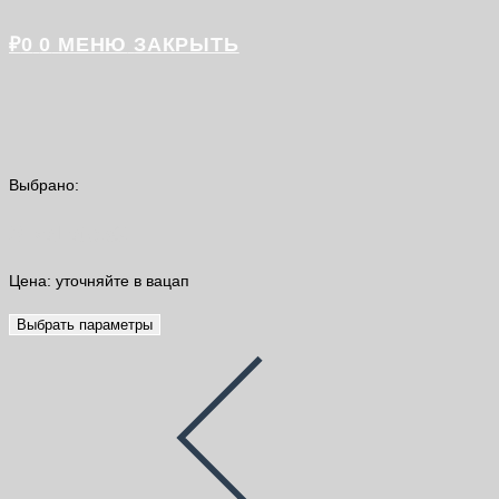
₽
0
0
МЕНЮ
ЗАКРЫТЬ
Выбрано:
SikaLatex®
Цена: уточняйте в вацап
Выбрать параметры