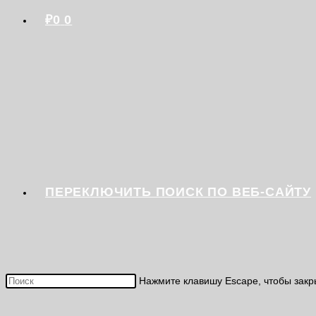
₽
0
0
ПЕРЕКЛЮЧИТЬ ПОИСК ПО ВЕБ-САЙТУ
Нажмите клавишу Escape, чтобы закр