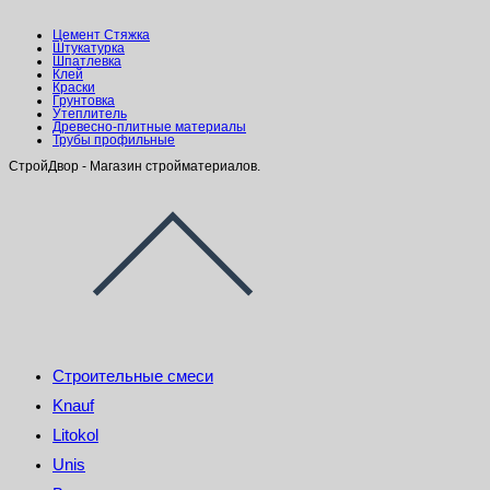
Цемент Стяжка
Штукатурка
Шпатлевка
Клей
Краски
Грунтовка
Утеплитель
Древесно-плитные материалы
Трубы профильные
СтройДвор - Магазин стройматериалов.
Строительные смеси
Knauf
Litokol
Unis