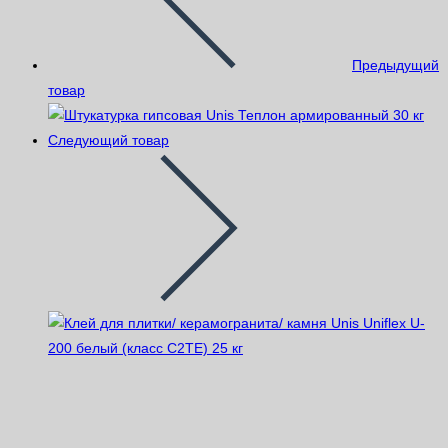
Предыдущий
товар
Следующий товар