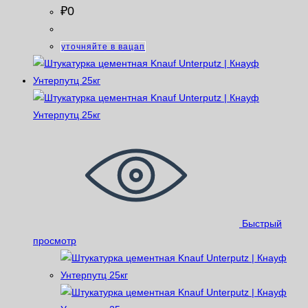
₽
0
уточняйте в вацап
Быстрый
просмотр