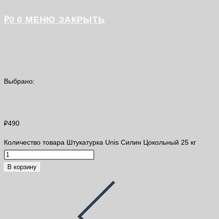
₽
0
0
МЕНЮ
ЗАКРЫТЬ
Выбрано:
Штукатурка Unis Силин Цокольный…
₽
490
Количество товара Штукатурка Unis Силин Цокольный 25 кг
В корзину