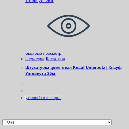
Быстрый просмотр
Штукатурка
,
Штукатурка
Штукатурка цементная Knauf Unterputz | Кнауф
Унтерпутц 25кг
уточняйте в вацап
Категории товаров