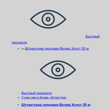
Быстрый
просмотр
Быстрый просмотр
Сухие смеси Волма
,
Штукатурка
Штукатурка гипсовая Волма Холст 30 кг