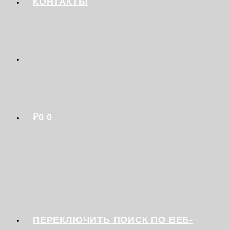
КОНТАКТЫ
₽
0
0
ПЕРЕКЛЮЧИТЬ ПОИСК ПО ВЕБ-