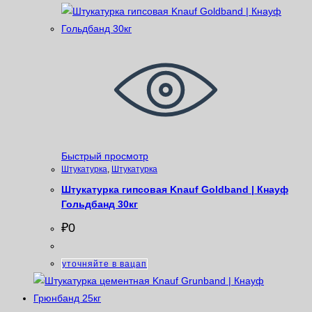
Быстрый просмотр
Штукатурка
,
Штукатурка
Штукатурка гипсовая Knauf Goldband | Кнауф
Гольдбанд 30кг
₽
0
уточняйте в вацап