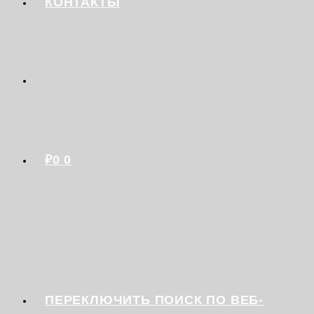
КОНТАКТЫ
₽
0
0
ПЕРЕКЛЮЧИТЬ ПОИСК ПО ВЕБ-