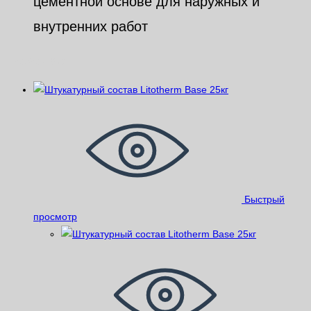
цементной основе для наружных и
внутренних работ
Похожие
Быстрый
просмотр