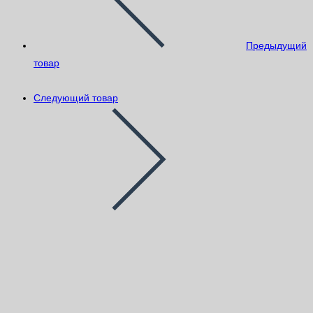
Предыдущий
товар
Следующий товар