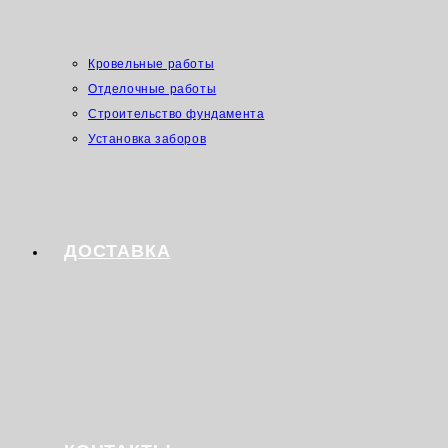
Кровельные работы
Отделочные работы
Строительство фундамента
Установка заборов
ДОСТАВКА