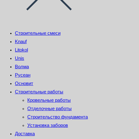
Строительные смеси
Knauf
Litokol
Unis
Волма
Русеан
Основит
Строительные работы
Кровельные работы
Отделочные работы
Строительство фундамента
Установка заборов
Доставка