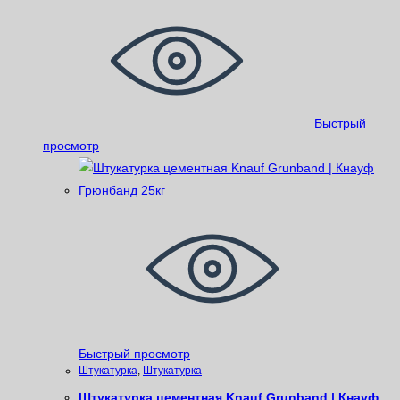
Быстрый
просмотр
Быстрый просмотр
Штукатурка
,
Штукатурка
Штукатурка цементная Knauf Grunband | Кнауф