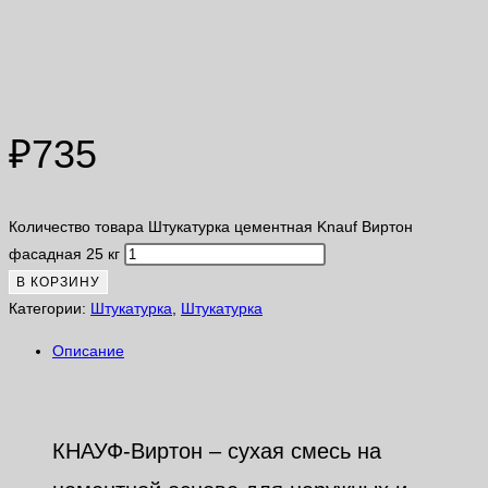
Штукатурка цементная Knauf
Виртон фасадная 25 кг
₽
735
Количество товара Штукатурка цементная Knauf Виртон
фасадная 25 кг
В КОРЗИНУ
Категории:
Штукатурка
,
Штукатурка
Описание
Описание
КНАУФ-Виртон – cухая смесь на