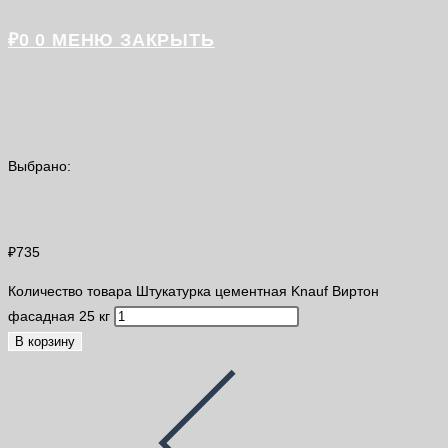
₽
0
0
МЕНЮ
ЗАКРЫТЬ
Выбрано:
Штукатурка цементная Knauf Виртон…
₽
735
Количество товара Штукатурка цементная Knauf Виртон
фасадная 25 кг
В корзину