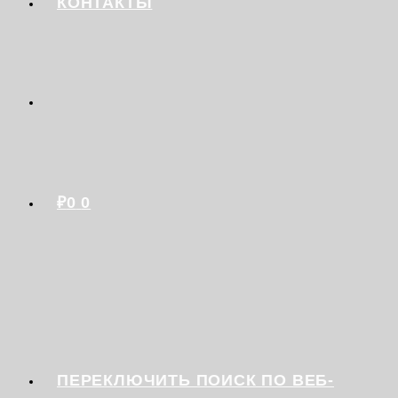
КОНТАКТЫ
₽
0
0
ПЕРЕКЛЮЧИТЬ ПОИСК ПО ВЕБ-