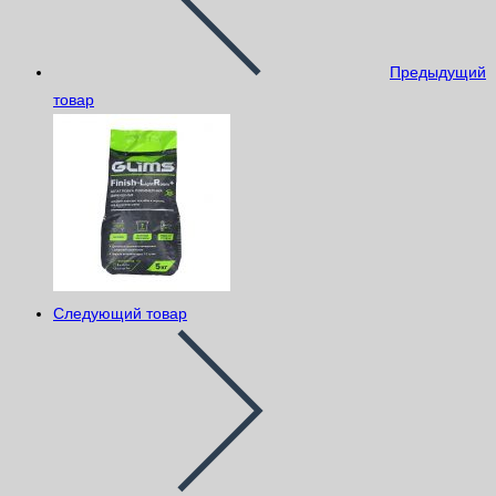
Предыдущий
товар
Следующий товар