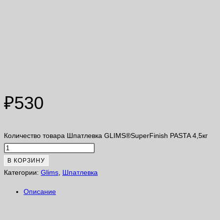
Шпатлевка GLIMS®SuperFinish
PASTA 4,5кг
₽
530
Количество товара Шпатлевка GLIMS®SuperFinish PASTA 4,5кг
В КОРЗИНУ
Категории:
Glims
,
Шпатлевка
Описание
Описание