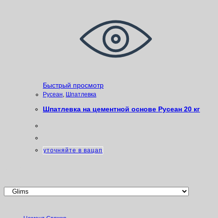
Быстрый просмотр
Русеан
,
Шпатлевка
Шпатлевка на цементной основе Русеан 20 кг
уточняйте в вацап
Категории товаров