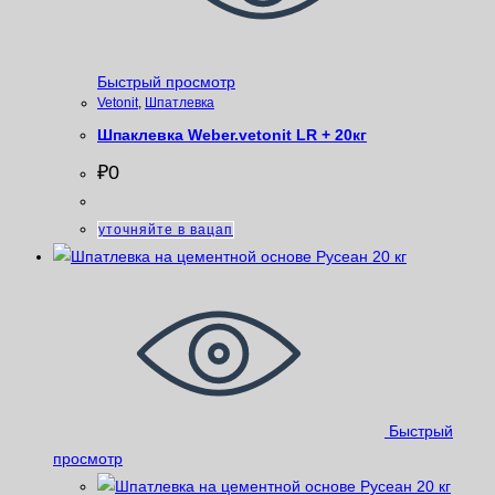
Быстрый просмотр
Vetonit
,
Шпатлевка
Шпаклевка Weber.vetonit LR + 20кг
₽
0
уточняйте в вацап
Быстрый
просмотр