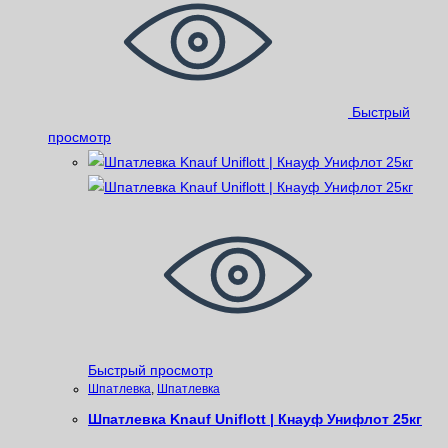
Быстрый
просмотр
Быстрый просмотр
Шпатлевка
,
Шпатлевка
Шпатлевка Knauf Uniflott | Кнауф Унифлот 25кг