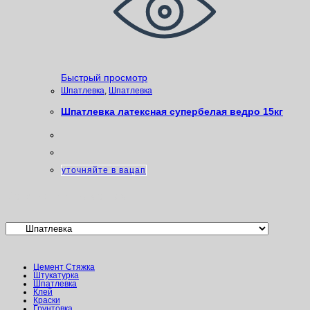
Быстрый просмотр
Шпатлевка
,
Шпатлевка
Шпатлевка латексная супербелая ведро 15кг
уточняйте в вацап
Категории товаров
Цемент Стяжка
Штукатурка
Шпатлевка
Клей
Краски
Грунтовка