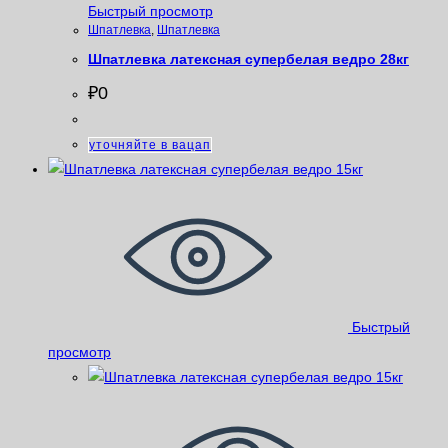
Быстрый просмотр
Шпатлевка
,
Шпатлевка
Шпатлевка латексная супербелая ведро 28кг
₽
0
уточняйте в вацап
Быстрый
просмотр