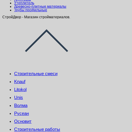
Утеплитель
Древесно-плитные материалы
Трубы профильные
СтройДвор - Магазин стройматериалов.
Строительные смеси
Knauf
Litokol
Unis
Волма
Русеан
Основит
Строительные работы