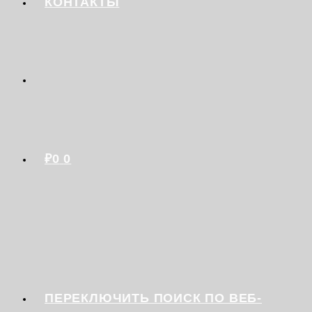
КОНТАКТЫ
₽
0
0
ПЕРЕКЛЮЧИТЬ ПОИСК ПО ВЕБ-