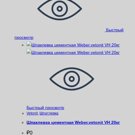
Быстрый
просмотр
Быстрый просмотр
Vetonit
,
Шпатлевка
Шпаклевка цементная Weber.vetonit VH 20кг
₽
0