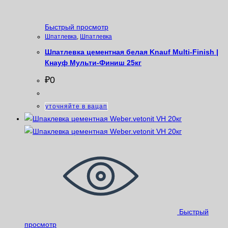
Быстрый просмотр
Шпатлевка
,
Шпатлевка
Шпатлевка цементная белая Knauf Multi-Finish |
Кнауф Мульти-Финиш 25кг
₽
0
уточняйте в вацап
Быстрый
просмотр