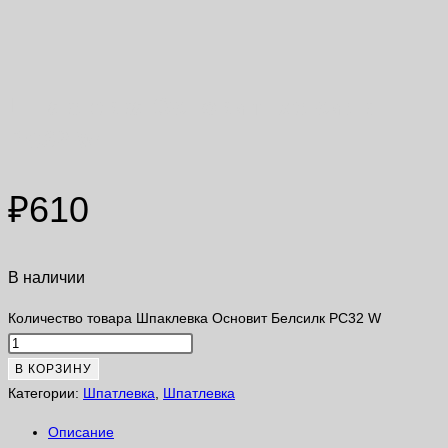
Шпаклевка Основит Белсилк
PC32 W
₽
610
В наличии
Количество товара Шпаклевка Основит Белсилк PC32 W
В КОРЗИНУ
Категории:
Шпатлевка
,
Шпатлевка
Описание