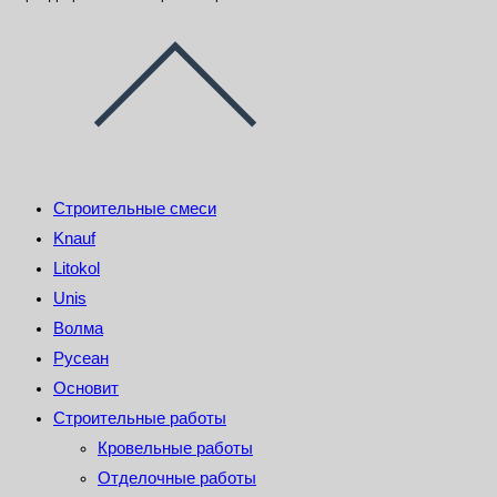
Строительные смеси
Knauf
Litokol
Unis
Волма
Русеан
Основит
Строительные работы
Кровельные работы
Отделочные работы