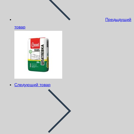
Предыдущий
товар
Следующий товар