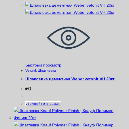
Быстрый просмотр
Vetonit
,
Шпатлевка
Шпаклевка цементная Weber.vetonit VH 20кг
₽
0
уточняйте в вацап