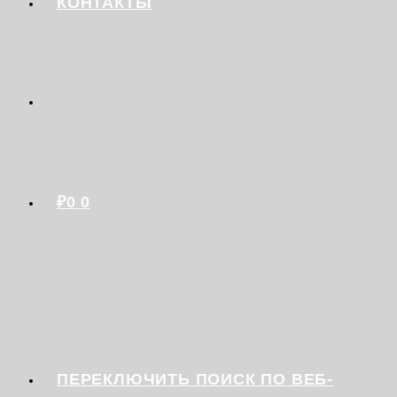
КОНТАКТЫ
₽
0
0
ПЕРЕКЛЮЧИТЬ ПОИСК ПО ВЕБ-