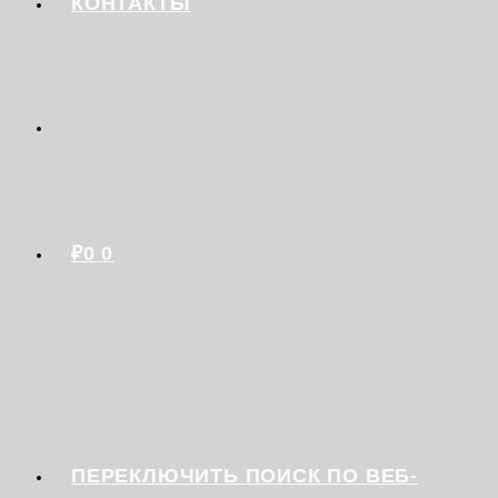
КОНТАКТЫ
₽
0
0
ПЕРЕКЛЮЧИТЬ ПОИСК ПО ВЕБ-