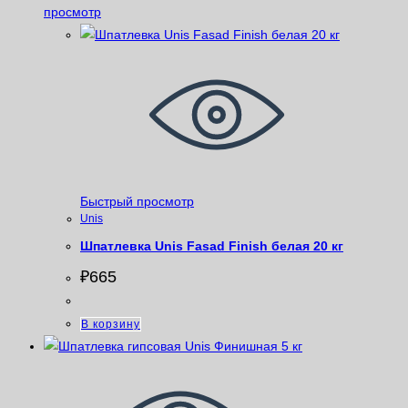
просмотр
Быстрый просмотр
Unis
Шпатлевка Unis Fasad Finish белая 20 кг
₽
665
В корзину