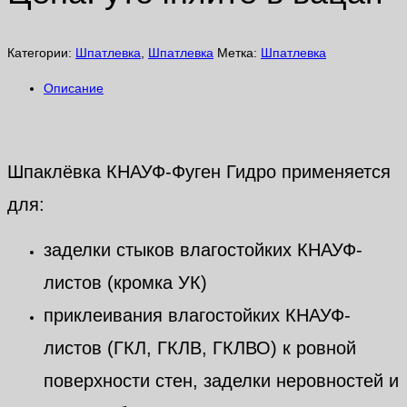
Категории:
Шпатлевка
,
Шпатлевка
Метка:
Шпатлевка
Описание
Описание
Шпаклёвка КНАУФ-Фуген Гидро применяется
для:
заделки стыков влагостойких КНАУФ-
листов (кромка УК)
приклеивания влагостойких КНАУФ-
листов (ГКЛ, ГКЛВ, ГКЛВО) к ровной
поверхности стен, заделки неровностей и