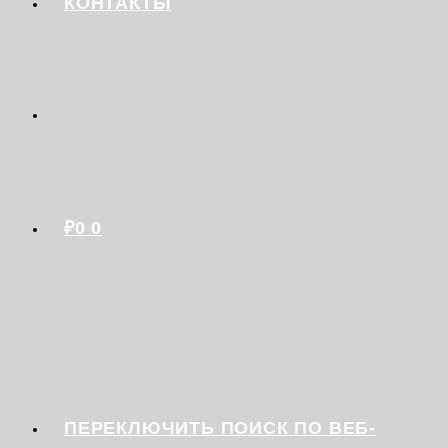
КОНТАКТЫ
₽
0
0
ПЕРЕКЛЮЧИТЬ ПОИСК ПО ВЕБ-