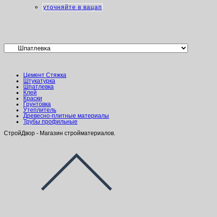
уточняйте в вацап
Категории товаров
Цемент Стяжка
Штукатурка
Шпатлевка
Клей
Краски
Грунтовка
Утеплитель
Древесно-плитные материалы
Трубы профильные
СтройДвор - Магазин стройматериалов.