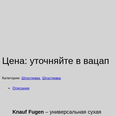
Шпатлевка гипсовая Knauf Fugen
| Кнауф Фуген 25кг
Цена: уточняйте в вацап
Категории:
Шпатлевка
,
Шпатлевка
Описание
Описание
Knauf Fugen
– универсальная сухая