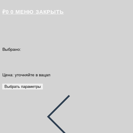
₽
0
0
МЕНЮ
ЗАКРЫТЬ
Выбрано:
Шпатлевка гипсовая Knauf Fugen…
Цена: уточняйте в вацап
Выбрать параметры