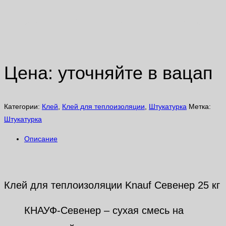
Штукатурно-клеевая смесь Knauf
Sеvener | Кнауф Севенер 25 кг
Цена: уточняйте в вацап
Категории:
Клей
,
Клей для теплоизоляции
,
Штукатурка
Метка:
Штукатурка
Описание
Описание
Клей для теплоизоляции Knauf Севенер 25 кг
КНАУФ-Севенер – сухая смесь на