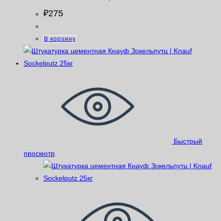
₽
275
В корзину
Быстрый
просмотр