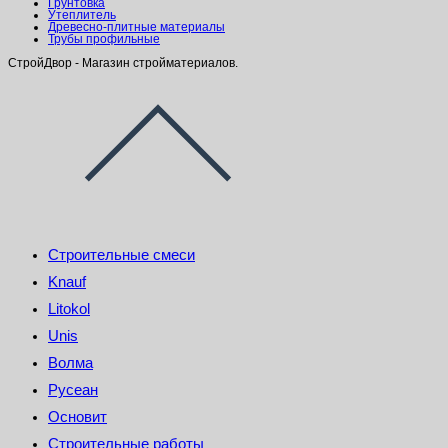
Грунтовка
Утеплитель
Древесно-плитные материалы
Трубы профильные
СтройДвор - Магазин стройматериалов.
Строительные смеси
Knauf
Litokol
Unis
Волма
Русеан
Основит
Строительные работы