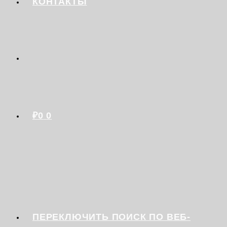
КОНТАКТЫ
₽
0
0
ПЕРЕКЛЮЧИТЬ ПОИСК ПО ВЕБ-